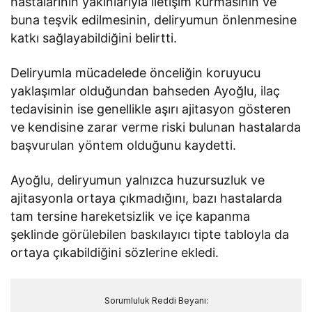
hastalarının yakınlarıyla iletişim kurmasının ve
buna teşvik edilmesinin, deliryumun önlenmesine
katkı sağlayabildiğini belirtti.
Deliryumla mücadelede önceliğin koruyucu
yaklaşımlar olduğundan bahseden Ayoğlu, ilaç
tedavisinin ise genellikle aşırı ajitasyon gösteren
ve kendisine zarar verme riski bulunan hastalarda
başvurulan yöntem olduğunu kaydetti.
Ayoğlu, deliryumun yalnızca huzursuzluk ve
ajitasyonla ortaya çıkmadığını, bazı hastalarda
tam tersine hareketsizlik ve içe kapanma
şeklinde görülebilen baskılayıcı tipte tabloyla da
ortaya çıkabildiğini sözlerine ekledi.
Sorumluluk Reddi Beyanı: