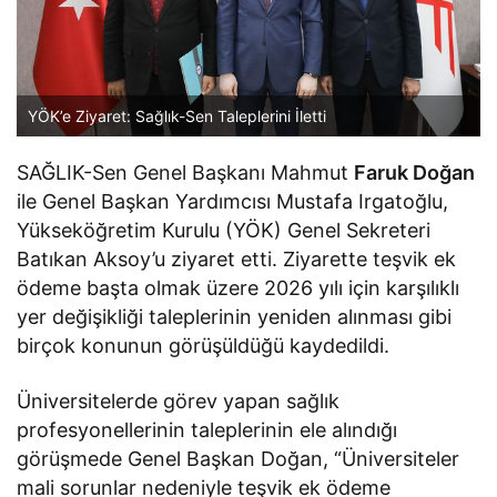
YÖK’e Ziyaret: Sağlık-Sen Taleplerini İletti
SAĞLIK-Sen Genel Başkanı Mahmut
Faruk Doğan
ile Genel Başkan Yardımcısı Mustafa Irgatoğlu,
Yükseköğretim Kurulu (YÖK) Genel Sekreteri
Batıkan Aksoy’u ziyaret etti. Ziyarette teşvik ek
ödeme başta olmak üzere 2026 yılı için karşılıklı
yer değişikliği taleplerinin yeniden alınması gibi
birçok konunun görüşüldüğü kaydedildi.
Üniversitelerde görev yapan sağlık
profesyonellerinin taleplerinin ele alındığı
görüşmede Genel Başkan Doğan, “Üniversiteler
mali sorunlar nedeniyle teşvik ek ödeme