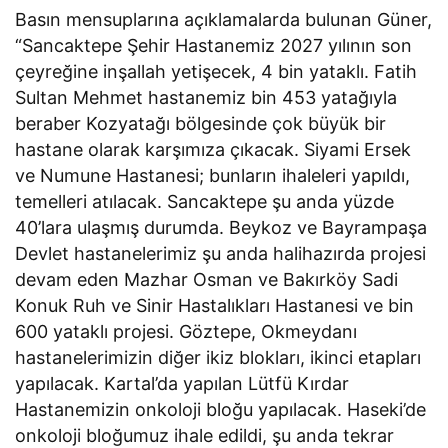
Basın mensuplarına açıklamalarda bulunan Güner,
“Sancaktepe Şehir Hastanemiz 2027 yılının son
çeyreğine inşallah yetişecek, 4 bin yataklı. Fatih
Sultan Mehmet hastanemiz bin 453 yatağıyla
beraber Kozyatağı bölgesinde çok büyük bir
hastane olarak karşımıza çıkacak. Siyami Ersek
ve Numune Hastanesi; bunların ihaleleri yapıldı,
temelleri atılacak. Sancaktepe şu anda yüzde
40’lara ulaşmış durumda. Beykoz ve Bayrampaşa
Devlet hastanelerimiz şu anda halihazırda projesi
devam eden Mazhar Osman ve Bakırköy Sadi
Konuk Ruh ve Sinir Hastalıkları Hastanesi ve bin
600 yataklı projesi. Göztepe, Okmeydanı
hastanelerimizin diğer ikiz blokları, ikinci etapları
yapılacak. Kartal’da yapılan Lütfü Kırdar
Hastanemizin onkoloji bloğu yapılacak. Haseki’de
onkoloji bloğumuz ihale edildi, şu anda tekrar