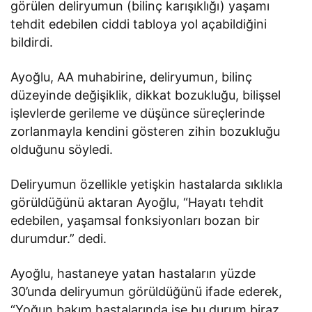
görülen deliryumun (bilinç karışıklığı) yaşamı
tehdit edebilen ciddi tabloya yol açabildiğini
bildirdi.
Ayoğlu, AA muhabirine, deliryumun, bilinç
düzeyinde değişiklik, dikkat bozukluğu, bilişsel
işlevlerde gerileme ve düşünce süreçlerinde
zorlanmayla kendini gösteren zihin bozukluğu
olduğunu söyledi.
Deliryumun özellikle yetişkin hastalarda sıklıkla
görüldüğünü aktaran Ayoğlu, “Hayatı tehdit
edebilen, yaşamsal fonksiyonları bozan bir
durumdur.” dedi.
Ayoğlu, hastaneye yatan hastaların yüzde
30’unda deliryumun görüldüğünü ifade ederek,
“Yoğun bakım hastalarında ise bu durum biraz