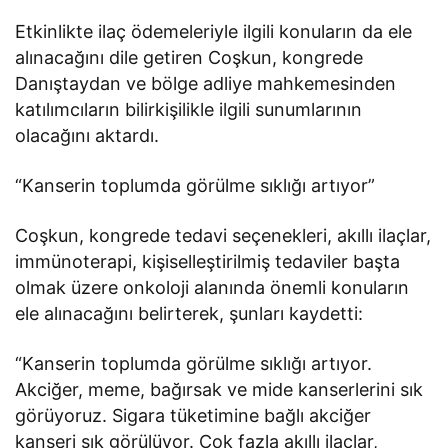
Etkinlikte ilaç ödemeleriyle ilgili konuların da ele
alınacağını dile getiren Coşkun, kongrede
Danıştaydan ve bölge adliye mahkemesinden
katılımcıların bilirkişilikle ilgili sunumlarının
olacağını aktardı.
“Kanserin toplumda görülme sıklığı artıyor”
Coşkun, kongrede tedavi seçenekleri, akıllı ilaçlar,
immünoterapi, kişiselleştirilmiş tedaviler başta
olmak üzere onkoloji alanında önemli konuların
ele alınacağını belirterek, şunları kaydetti:
“Kanserin toplumda görülme sıklığı artıyor.
Akciğer, meme, bağırsak ve mide kanserlerini sık
görüyoruz. Sigara tüketimine bağlı akciğer
kanseri sık görülüyor. Çok fazla akıllı ilaçlar,