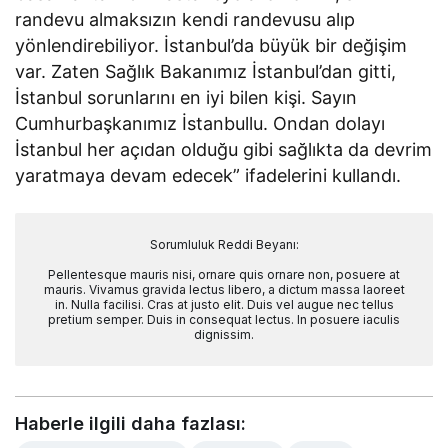
randevu almaksızın kendi randevusu alıp
yönlendirebiliyor. İstanbul’da büyük bir değişim
var. Zaten Sağlık Bakanımız İstanbul’dan gitti,
İstanbul sorunlarını en iyi bilen kişi. Sayın
Cumhurbaşkanımız İstanbullu. Ondan dolayı
İstanbul her açıdan olduğu gibi sağlıkta da devrim
yaratmaya devam edecek” ifadelerini kullandı.
Sorumluluk Reddi Beyanı:
Pellentesque mauris nisi, ornare quis ornare non, posuere at
mauris. Vivamus gravida lectus libero, a dictum massa laoreet
in. Nulla facilisi. Cras at justo elit. Duis vel augue nec tellus
pretium semper. Duis in consequat lectus. In posuere iaculis
dignissim.
Haberle ilgili daha fazlası: