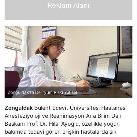
Reklam Alanı
Zonguldak’ta Deliryum Riski Yüksek
Zonguldak
Bülent Ecevit Üniversitesi Hastanesi
Anesteziyoloji ve Reanimasyon Ana Bilim Dalı
Başkanı Prof. Dr. Hilal Ayoğlu, özellikle yoğun
bakımda tedavi gören erişkin hastalarda sık