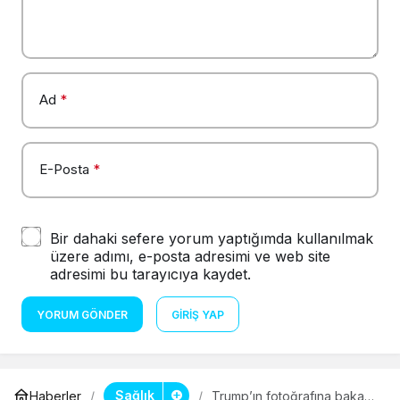
Ad
*
E-Posta
*
Bir dahaki sefere yorum yaptığımda kullanılmak
üzere adımı, e-posta adresimi ve web site
adresimi bu tarayıcıya kaydet.
YORUM GÖNDER
GIRIŞ YAP
Sağlık
Haberler
Trump’ın fotoğrafına bakan