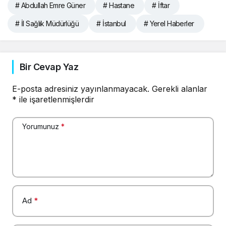
# Abdullah Emre Güner
# Hastane
# İftar
# İl Sağlık Müdürlüğü
# İstanbul
# Yerel Haberler
Bir Cevap Yaz
E-posta adresiniz yayınlanmayacak.
Gerekli alanlar
*
ile işaretlenmişlerdir
Yorumunuz
*
Ad
*