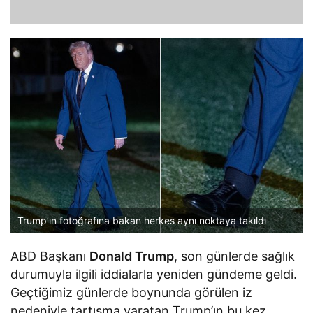
Trump’ın fotoğrafına bakan herkes aynı noktaya takıldı
ABD Başkanı
Donald Trump
, son günlerde sağlık
durumuyla ilgili iddialarla yeniden gündeme geldi.
Geçtiğimiz günlerde boynunda görülen iz
nedeniyle tartışma yaratan Trump’ın bu kez