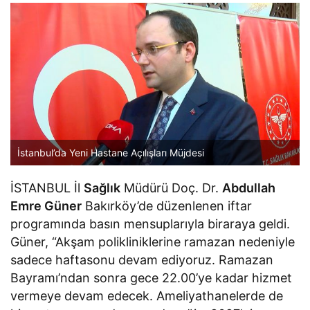
İstanbul’da Yeni Hastane Açılışları Müjdesi
İSTANBUL İl
Sağlık
Müdürü Doç. Dr.
Abdullah
Emre Güner
Bakırköy’de düzenlenen iftar
programında basın mensuplarıyla biraraya geldi.
Güner, “Akşam polikliniklerine ramazan nedeniyle
sadece haftasonu devam ediyoruz. Ramazan
Bayramı’ndan sonra gece 22.00’ye kadar hizmet
vermeye devam edecek. Ameliyathanelerde de