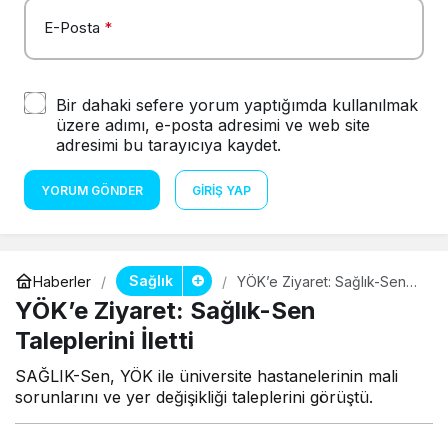
E-Posta
*
Bir dahaki sefere yorum yaptığımda kullanılmak
üzere adımı, e-posta adresimi ve web site
adresimi bu tarayıcıya kaydet.
YORUM GÖNDER
GIRIŞ YAP
Sağlık
Haberler
YÖK’e Ziyaret: Sağlık-Sen
Taleplerini İletti
YÖK’e Ziyaret: Sağlık-Sen
Taleplerini İletti
SAĞLIK-Sen, YÖK ile üniversite hastanelerinin mali
sorunlarını ve yer değişikliği taleplerini görüştü.