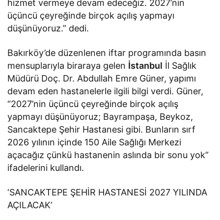
hizmet vermeye devam edeceğiz. 2027’nin
üçüncü çeyreğinde birçok açılış yapmayı
düşünüyoruz.” dedi.
Bakırköy’de düzenlenen iftar programında basın
mensuplarıyla biraraya gelen
İstanbul
İl Sağlık
Müdürü Doç. Dr. Abdullah Emre Güner, yapımı
devam eden hastanelerle ilgili bilgi verdi. Güner,
“2027’nin üçüncü çeyreğinde birçok açılış
yapmayı düşünüyoruz; Bayrampaşa, Beykoz,
Sancaktepe Şehir Hastanesi gibi. Bunların sırf
2026 yılının içinde 150 Aile Sağlığı Merkezi
açacağız çünkü hastanenin aslında bir sonu yok”
ifadelerini kullandı.
‘SANCAKTEPE ŞEHİR HASTANESİ 2027 YILINDA
AÇILACAK’