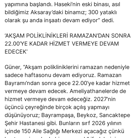
yapımına başlandı. Haseki’nin eski binası, asıl
bildiğimiz Aksaray’daki binamız; 300 yataklı
olarak şu anda inşaatı devam ediyor” dedi.
‘AKŞAM POLİKLİNİKLERİ RAMAZAN’DAN SONRA
22.00’YE KADAR HİZMET VERMEYE DEVAM
EDECEK’
Güner, “Akşam polikliniklerini ramazan nedeniyle
sadece haftasonu devam ediyoruz. Ramazan
Bayramı’ndan sonra gece 22.00’ye kadar hizmet
vermeye devam edecek. Ameliyathanelerde de
hizmet vermeye devam edeceğiz. 2027’nin
üçüncü çeyreğinde birçok açılış yapmayı
düşünüyoruz; Bayrampaşa, Beykoz, Sancaktepe
Şehir Hastanesi gibi. Bunların sırf 2026 yılının
içinde 150 Aile Sağlığı Merkezi açacağız çünkü