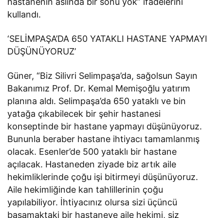
hastanenin aslında bir sonu yok” ifadelerini
kullandı.
‘SELİMPAŞA’DA 650 YATAKLI HASTANE YAPMAYI
DÜŞÜNÜYORUZ’
Güner, “Biz Silivri Selimpaşa’da, sağolsun Sayın
Bakanımız Prof. Dr. Kemal Memişoğlu yatırım
planına aldı. Selimpaşa’da 650 yataklı ve bin
yatağa çıkabilecek bir şehir hastanesi
konseptinde bir hastane yapmayı düşünüyoruz.
Bununla beraber hastane ihtiyacı tamamlanmış
olacak. Esenler’de 500 yataklı bir hastane
açılacak. Hastaneden ziyade biz artık aile
hekimliklerinde çoğu işi bitirmeyi düşünüyoruz.
Aile hekimliğinde kan tahlillerinin çoğu
yapılabiliyor. İhtiyacınız olursa sizi üçüncü
basamaktaki bir hastaneye aile hekimi, siz