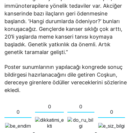
immünoterapilere yönelik tedaviler var. Akciğer
kanserinde bazı ilaçların geri ödenmesine
başlandı. ‘Hangi durumlarda ödeniyor?’ bunları
konuşacağız. Gençlerde kanser sıklığı çok arttı,
20’li yaşlarda meme kanseri tanısı koymaya
başladık. Genetik yatkınlık da önemli. Artık
genetik taramalar gelişti.”
Poster sunumlarının yapılacağı kongrede sonuç
bildirgesi hazırlanacağını dile getiren Coşkun,
dereceye girenlere ödüller vereceklerini sözlerine
ekledi.
0
0
0
0