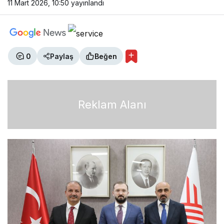
11 Mart 2026, 10:50
yayınlandı
0
Paylaş
Beğen
Reklam Alanı