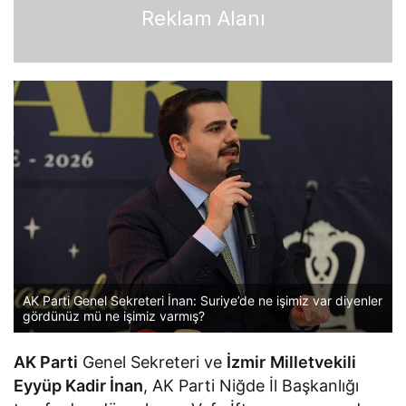
Reklam Alanı
AK Parti Genel Sekreteri İnan: Suriye’de ne işimiz var diyenler
gördünüz mü ne işimiz varmış?
AK Parti
Genel Sekreteri ve
İzmir
Milletvekili
Eyyüp Kadir İnan
, AK Parti Niğde İl Başkanlığı