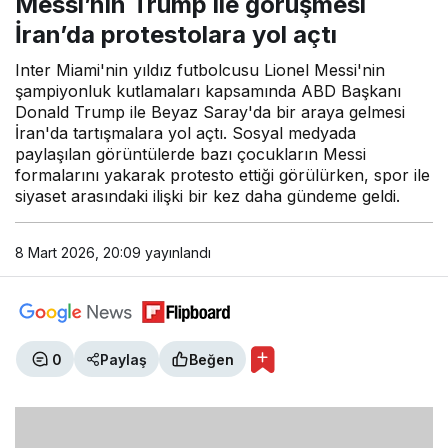
Messi’nin Trump ile görüşmesi
protestolara yol açtı
İran’da protestolara yol açtı
Inter Miami'nin yıldız futbolcusu Lionel Messi'nin
şampiyonluk kutlamaları kapsamında ABD Başkanı
Donald Trump ile Beyaz Saray'da bir araya gelmesi
İran'da tartışmalara yol açtı. Sosyal medyada
paylaşılan görüntülerde bazı çocukların Messi
formalarını yakarak protesto ettiği görülürken, spor ile
siyaset arasındaki ilişki bir kez daha gündeme geldi.
8 Mart 2026, 20:09
yayınlandı
0
Paylaş
Beğen