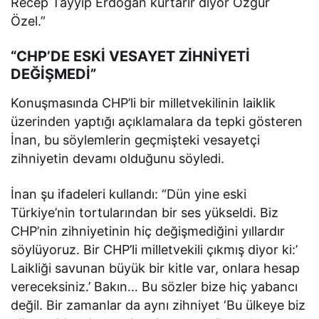
Recep Tayyip Erdoğan kurtarır diyor Özgür
Özel.”
“CHP’DE ESKİ VESAYET ZİHNİYETİ
DEĞİŞMEDİ”
Konuşmasında CHP’li bir milletvekilinin laiklik
üzerinden yaptığı açıklamalara da tepki gösteren
İnan, bu söylemlerin geçmişteki vesayetçi
zihniyetin devamı olduğunu söyledi.
İnan şu ifadeleri kullandı: “Dün yine eski
Türkiye’nin tortularından bir ses yükseldi. Biz
CHP’nin zihniyetinin hiç değişmediğini yıllardır
söylüyoruz. Bir CHP’li milletvekili çıkmış diyor ki:’
Laikliği savunan büyük bir kitle var, onlara hesap
vereceksiniz.’ Bakın… Bu sözler bize hiç yabancı
değil. Bir zamanlar da aynı zihniyet ‘Bu ülkeye biz