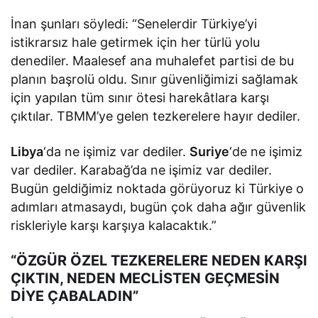
İnan şunları söyledi: “Senelerdir Türkiye’yi
istikrarsız hale getirmek için her türlü yolu
denediler. Maalesef ana muhalefet partisi de bu
planın başrolü oldu. Sınır güvenliğimizi sağlamak
için yapılan tüm sınır ötesi harekâtlara karşı
çıktılar. TBMM’ye gelen tezkerelere hayır dediler.
Libya
‘da ne işimiz var dediler.
Suriye
‘de ne işimiz
var dediler. Karabağ’da ne işimiz var dediler.
Bugün geldiğimiz noktada görüyoruz ki Türkiye o
adımları atmasaydı, bugün çok daha ağır güvenlik
riskleriyle karşı karşıya kalacaktık.”
“ÖZGÜR ÖZEL TEZKERELERE NEDEN KARŞI
ÇIKTIN, NEDEN MECLİSTEN GEÇMESİN
DİYE ÇABALADIN”