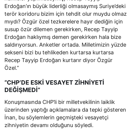
Erdoğan’ın büyük liderliği olmasaymış Suriye’deki
terör koridoru bizim için tehdit olur muydu olmaz
mıydı? Özgür özel tezkerelere hayır dediğin için
susup özür dilemen gerekirken, Recep Tayyip
Erdoğan haklıymış demen gerekirken hala bize
saldırıyorsun. Anketler ortada. Milletimizin yüzde
sekseni bizi bu tehlikeden kurtarsa kurtarsa
Recep Tayyip Erdoğan kurtarır diyor Özgür
Özel.”
“CHP’DE ESKİ VESAYET ZİHNİYETİ
DEĞİŞMEDİ”
Konuşmasında CHP’li bir milletvekilinin laiklik
üzerinden yaptığı açıklamalara da tepki gösteren
İnan, bu söylemlerin geçmişteki vesayetçi
zihniyetin devamı olduğunu söyledi.