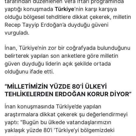
tarafından düzenlenen Vefa İftarı programında
yaptığı konuşmada
Türkiye
‘nin karşı karşıya
olduğu bölgesel tehditlere dikkat çekerek, milletin
Recep Tayyip Erdoğan’a duyduğu güveni
vurguladı.
İnan, Türkiye’nin zor bir coğrafyada bulunduğunu
belirterek yapılan son anketlere göre milletin
güven duyduğu liderin açık şekilde ortada
olduğunu ifade etti.
“MİLLETİMİZİN YÜZDE 80’İ ÜLKEYİ
TEHLİKELERDEN ERDOĞAN KORUR DİYOR”
İnan konuşmasında Türkiye’de yapılan
araştırmalara dikkat çekerek şu değerlendirmeyi
yaptı: “Bugün bu ülkede vatandaşlarımızın
yaklaşık yüzde 80’i ‘Türkiye’yi bölgemizdeki