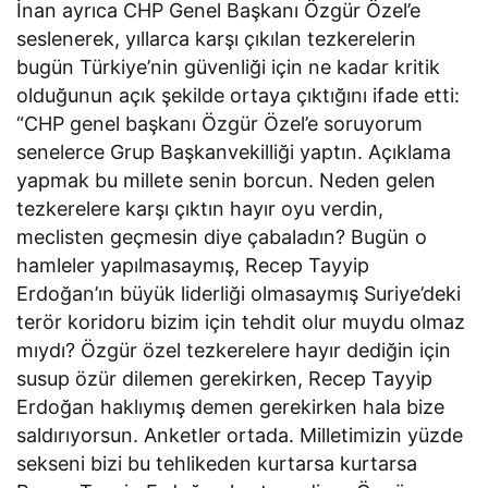
İnan ayrıca CHP Genel Başkanı Özgür Özel’e
seslenerek, yıllarca karşı çıkılan tezkerelerin
bugün Türkiye’nin güvenliği için ne kadar kritik
olduğunun açık şekilde ortaya çıktığını ifade etti:
“CHP genel başkanı Özgür Özel’e soruyorum
senelerce Grup Başkanvekilliği yaptın. Açıklama
yapmak bu millete senin borcun. Neden gelen
tezkerelere karşı çıktın hayır oyu verdin,
meclisten geçmesin diye çabaladın? Bugün o
hamleler yapılmasaymış, Recep Tayyip
Erdoğan’ın büyük liderliği olmasaymış Suriye’deki
terör koridoru bizim için tehdit olur muydu olmaz
mıydı? Özgür özel tezkerelere hayır dediğin için
susup özür dilemen gerekirken, Recep Tayyip
Erdoğan haklıymış demen gerekirken hala bize
saldırıyorsun. Anketler ortada. Milletimizin yüzde
sekseni bizi bu tehlikeden kurtarsa kurtarsa