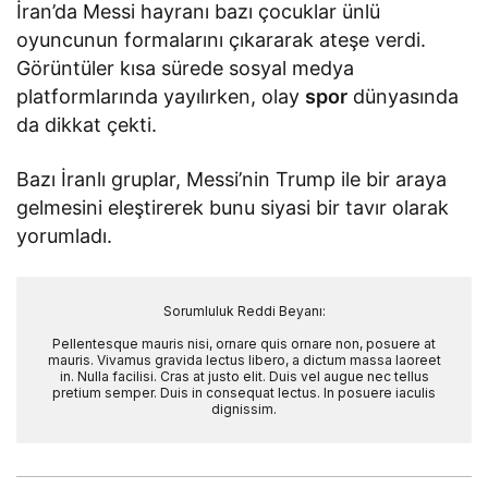
İran’da Messi hayranı bazı çocuklar ünlü
oyuncunun formalarını çıkararak ateşe verdi.
Görüntüler kısa sürede sosyal medya
platformlarında yayılırken, olay
spor
dünyasında
da dikkat çekti.
Bazı İranlı gruplar, Messi’nin Trump ile bir araya
gelmesini eleştirerek bunu siyasi bir tavır olarak
yorumladı.
Sorumluluk Reddi Beyanı:
Pellentesque mauris nisi, ornare quis ornare non, posuere at
mauris. Vivamus gravida lectus libero, a dictum massa laoreet
in. Nulla facilisi. Cras at justo elit. Duis vel augue nec tellus
pretium semper. Duis in consequat lectus. In posuere iaculis
dignissim.