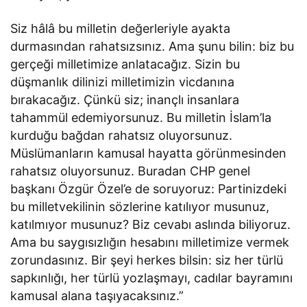
Siz hâlâ bu milletin değerleriyle ayakta
durmasından rahatsızsınız. Ama şunu bilin: biz bu
gerçeği milletimize anlatacağız. Sizin bu
düşmanlık dilinizi milletimizin vicdanına
bırakacağız. Çünkü siz; inançlı insanlara
tahammül edemiyorsunuz. Bu milletin İslam’la
kurduğu bağdan rahatsız oluyorsunuz.
Müslümanların kamusal hayatta görünmesinden
rahatsız oluyorsunuz. Buradan CHP genel
başkanı Özgür Özel’e de soruyoruz: Partinizdeki
bu milletvekilinin sözlerine katılıyor musunuz,
katılmıyor musunuz? Biz cevabı aslında biliyoruz.
Ama bu saygısızlığın hesabını milletimize vermek
zorundasınız. Bir şeyi herkes bilsin: siz her türlü
sapkınlığı, her türlü yozlaşmayı, cadılar bayramını
kamusal alana taşıyacaksınız.”