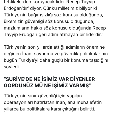
tehlikelerden koruyacak lider Recep Tayyip
Erdoğan’dır’ diyor. Çünkü milletimiz biliyor ki
Türkiye’nin bağımsızlığı söz konusu olduğunda,
ülkemizin güvenliği söz konusu olduğunda,
mazlumların hakkı söz konusu olduğunda Recep
Tayyip Erdoğan geri adım atmayan bir liderdir.”
Türkiye’nin son yıllarda attığı adımların önemine
değinen İnan, savunma ve güvenlik politikalarının
bugün Türkiye’yi daha güçlü bir konuma taşıdığını
söyledi.
“SURİYE’DE NE İŞİMİZ VAR DİYENLER
GÖRDÜNÜZ MÜ NE İŞİMİZ VARMIŞ”
Türkiye’nin sınır güvenliği için yapılan
operasyonları hatırlatan İnan, ana muhalefetin
yıllarca bu politikalara karşı çıktığını belirtti.