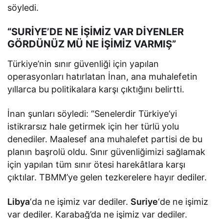
söyledi.
“SURİYE’DE NE İŞİMİZ VAR DİYENLER
GÖRDÜNÜZ MÜ NE İŞİMİZ VARMIŞ”
Türkiye’nin sınır güvenliği için yapılan
operasyonları hatırlatan İnan, ana muhalefetin
yıllarca bu politikalara karşı çıktığını belirtti.
İnan şunları söyledi: “Senelerdir Türkiye’yi
istikrarsız hale getirmek için her türlü yolu
denediler. Maalesef ana muhalefet partisi de bu
planın başrolü oldu. Sınır güvenliğimizi sağlamak
için yapılan tüm sınır ötesi harekâtlara karşı
çıktılar. TBMM’ye gelen tezkerelere hayır dediler.
Libya
‘da ne işimiz var dediler.
Suriye
‘de ne işimiz
var dediler. Karabağ’da ne işimiz var dediler.