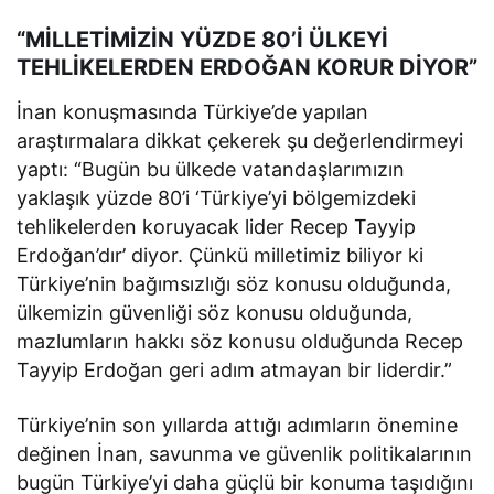
“MİLLETİMİZİN YÜZDE 80’İ ÜLKEYİ
TEHLİKELERDEN ERDOĞAN KORUR DİYOR”
İnan konuşmasında Türkiye’de yapılan
araştırmalara dikkat çekerek şu değerlendirmeyi
yaptı: “Bugün bu ülkede vatandaşlarımızın
yaklaşık yüzde 80’i ‘Türkiye’yi bölgemizdeki
tehlikelerden koruyacak lider Recep Tayyip
Erdoğan’dır’ diyor. Çünkü milletimiz biliyor ki
Türkiye’nin bağımsızlığı söz konusu olduğunda,
ülkemizin güvenliği söz konusu olduğunda,
mazlumların hakkı söz konusu olduğunda Recep
Tayyip Erdoğan geri adım atmayan bir liderdir.”
Türkiye’nin son yıllarda attığı adımların önemine
değinen İnan, savunma ve güvenlik politikalarının
bugün Türkiye’yi daha güçlü bir konuma taşıdığını