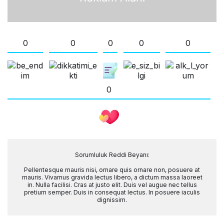
0
0
0
0
0
0
Sorumluluk Reddi Beyanı:
Pellentesque mauris nisi, ornare quis ornare non, posuere at
mauris. Vivamus gravida lectus libero, a dictum massa laoreet
in. Nulla facilisi. Cras at justo elit. Duis vel augue nec tellus
pretium semper. Duis in consequat lectus. In posuere iaculis
dignissim.