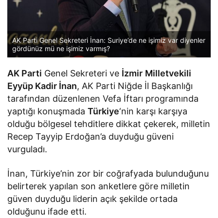
AK Parti Genel Sekreteri İnan: Suriye’de ne işimiz var diyenler
gördünüz mü ne işimiz varmış?
AK Parti
Genel Sekreteri ve
İzmir
Milletvekili
Eyyüp Kadir İnan
, AK Parti Niğde İl Başkanlığı
tarafından düzenlenen Vefa İftarı programında
yaptığı konuşmada
Türkiye
‘nin karşı karşıya
olduğu bölgesel tehditlere dikkat çekerek, milletin
Recep Tayyip Erdoğan’a duyduğu güveni
vurguladı.
İnan, Türkiye’nin zor bir coğrafyada bulunduğunu
belirterek yapılan son anketlere göre milletin
güven duyduğu liderin açık şekilde ortada
olduğunu ifade etti.