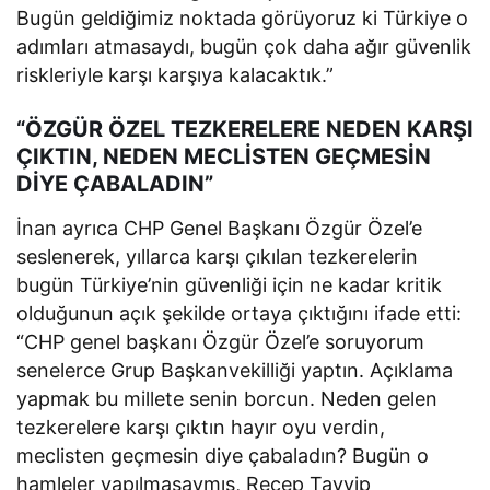
Bugün geldiğimiz noktada görüyoruz ki Türkiye o
adımları atmasaydı, bugün çok daha ağır güvenlik
riskleriyle karşı karşıya kalacaktık.”
“ÖZGÜR ÖZEL TEZKERELERE NEDEN KARŞI
ÇIKTIN, NEDEN MECLİSTEN GEÇMESİN
DİYE ÇABALADIN”
İnan ayrıca CHP Genel Başkanı Özgür Özel’e
seslenerek, yıllarca karşı çıkılan tezkerelerin
bugün Türkiye’nin güvenliği için ne kadar kritik
olduğunun açık şekilde ortaya çıktığını ifade etti:
“CHP genel başkanı Özgür Özel’e soruyorum
senelerce Grup Başkanvekilliği yaptın. Açıklama
yapmak bu millete senin borcun. Neden gelen
tezkerelere karşı çıktın hayır oyu verdin,
meclisten geçmesin diye çabaladın? Bugün o
hamleler yapılmasaymış, Recep Tayyip