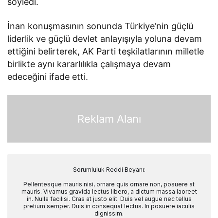
söyledi.
İnan konuşmasının sonunda Türkiye’nin güçlü
liderlik ve güçlü devlet anlayışıyla yoluna devam
ettiğini belirterek, AK Parti teşkilatlarının milletle
birlikte aynı kararlılıkla çalışmaya devam
edeceğini ifade etti.
Reklam Alanı
Sorumluluk Reddi Beyanı:
Pellentesque mauris nisi, ornare quis ornare non, posuere at
mauris. Vivamus gravida lectus libero, a dictum massa laoreet
in. Nulla facilisi. Cras at justo elit. Duis vel augue nec tellus
pretium semper. Duis in consequat lectus. In posuere iaculis
dignissim.