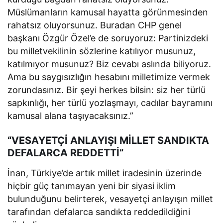
Müslümanların kamusal hayatta görünmesinden
rahatsız oluyorsunuz. Buradan CHP genel
başkanı Özgür Özel’e de soruyoruz: Partinizdeki
bu milletvekilinin sözlerine katılıyor musunuz,
katılmıyor musunuz? Biz cevabı aslında biliyoruz.
Ama bu saygısızlığın hesabını milletimize vermek
zorundasınız. Bir şeyi herkes bilsin: siz her türlü
sapkınlığı, her türlü yozlaşmayı, cadılar bayramını
kamusal alana taşıyacaksınız.”
“VESAYETÇİ ANLAYIŞI MİLLET SANDIKTA
DEFALARCA REDDETTİ”
İnan, Türkiye’de artık millet iradesinin üzerinde
hiçbir güç tanımayan yeni bir siyasi iklim
bulunduğunu belirterek, vesayetçi anlayışın millet
tarafından defalarca sandıkta reddedildiğini