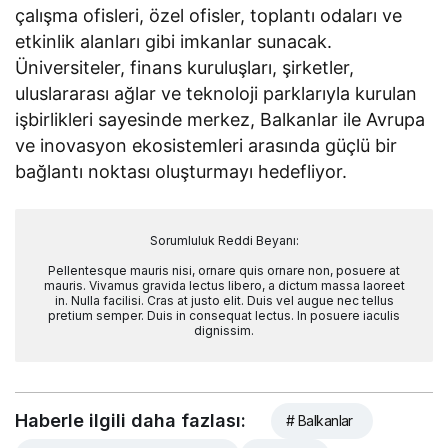
çalışma ofisleri, özel ofisler, toplantı odaları ve
etkinlik alanları gibi imkanlar sunacak.
Üniversiteler, finans kuruluşları, şirketler,
uluslararası ağlar ve teknoloji parklarıyla kurulan
işbirlikleri sayesinde merkez, Balkanlar ile Avrupa
ve inovasyon ekosistemleri arasında güçlü bir
bağlantı noktası oluşturmayı hedefliyor.
Sorumluluk Reddi Beyanı:
Pellentesque mauris nisi, ornare quis ornare non, posuere at
mauris. Vivamus gravida lectus libero, a dictum massa laoreet
in. Nulla facilisi. Cras at justo elit. Duis vel augue nec tellus
pretium semper. Duis in consequat lectus. In posuere iaculis
dignissim.
Haberle ilgili daha fazlası:
# Balkanlar