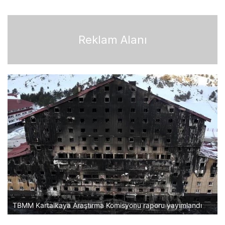
Reklam Alanı
TBMM Kartalkaya Araştırma Komisyonu raporu yayımlandı