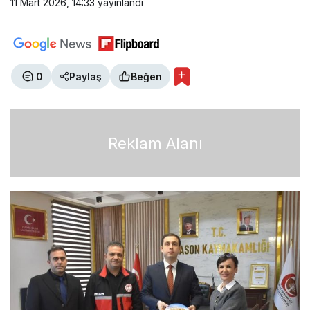
11 Mart 2026, 14:33
yayınlandı
0
Paylaş
Beğen
Reklam Alanı