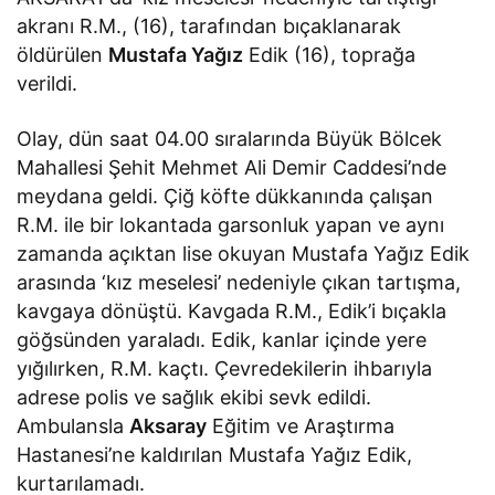
akranı R.M., (16), tarafından bıçaklanarak
öldürülen
Mustafa Yağız
Edik (16), toprağa
verildi.
Olay, dün saat 04.00 sıralarında Büyük Bölcek
Mahallesi Şehit Mehmet Ali Demir Caddesi’nde
meydana geldi. Çiğ köfte dükkanında çalışan
R.M. ile bir lokantada garsonluk yapan ve aynı
zamanda açıktan lise okuyan Mustafa Yağız Edik
arasında ‘kız meselesi’ nedeniyle çıkan tartışma,
kavgaya dönüştü. Kavgada R.M., Edik’i bıçakla
göğsünden yaraladı. Edik, kanlar içinde yere
yığılırken, R.M. kaçtı. Çevredekilerin ihbarıyla
adrese polis ve sağlık ekibi sevk edildi.
Ambulansla
Aksaray
Eğitim ve Araştırma
Hastanesi’ne kaldırılan Mustafa Yağız Edik,
kurtarılamadı.