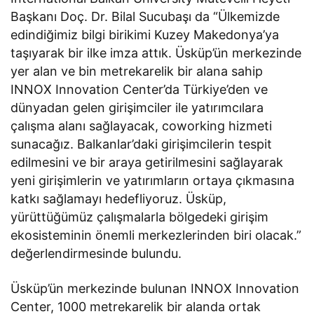
Başkanı Doç. Dr. Bilal Sucubaşı da “Ülkemizde
edindiğimiz bilgi birikimi Kuzey Makedonya’ya
taşıyarak bir ilke imza attık. Üsküp’ün merkezinde
yer alan ve bin metrekarelik bir alana sahip
INNOX Innovation Center’da Türkiye’den ve
dünyadan gelen girişimciler ile yatırımcılara
çalışma alanı sağlayacak, coworking hizmeti
sunacağız. Balkanlar’daki girişimcilerin tespit
edilmesini ve bir araya getirilmesini sağlayarak
yeni girişimlerin ve yatırımların ortaya çıkmasına
katkı sağlamayı hedefliyoruz. Üsküp,
yürüttüğümüz çalışmalarla bölgedeki girişim
ekosisteminin önemli merkezlerinden biri olacak.”
değerlendirmesinde bulundu.
Üsküp’ün merkezinde bulunan INNOX Innovation
Center, 1000 metrekarelik bir alanda ortak