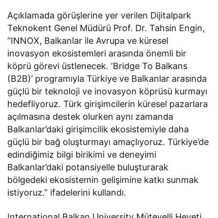
Açıklamada görüşlerine yer verilen Dijitalpark
Teknokent Genel Müdürü Prof. Dr. Tahsin Engin,
“INNOX, Balkanlar ile Avrupa ve küresel
inovasyon ekosistemleri arasında önemli bir
köprü görevi üstlenecek. ‘Bridge To Balkans
(B2B)’ programıyla Türkiye ve Balkanlar arasında
güçlü bir teknoloji ve inovasyon köprüsü kurmayı
hedefliyoruz. Türk girişimcilerin küresel pazarlara
açılmasına destek olurken aynı zamanda
Balkanlar’daki girişimcilik ekosistemiyle daha
güçlü bir bağ oluşturmayı amaçlıyoruz. Türkiye’de
edindiğimiz bilgi birikimi ve deneyimi
Balkanlar’daki potansiyelle buluşturarak
bölgedeki ekosistemin gelişimine katkı sunmak
istiyoruz.” ifadelerini kullandı.
International Balkan University Mütevelli Heyeti