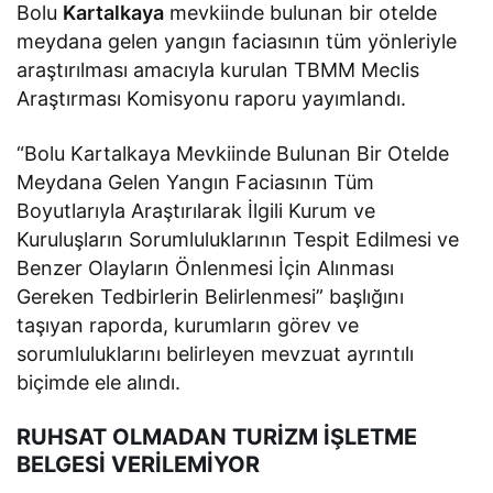
Bolu
Kartalkaya
mevkiinde bulunan bir otelde
meydana gelen yangın faciasının tüm yönleriyle
araştırılması amacıyla kurulan TBMM Meclis
Araştırması Komisyonu raporu yayımlandı.
“Bolu Kartalkaya Mevkiinde Bulunan Bir Otelde
Meydana Gelen Yangın Faciasının Tüm
Boyutlarıyla Araştırılarak İlgili Kurum ve
Kuruluşların Sorumluluklarının Tespit Edilmesi ve
Benzer Olayların Önlenmesi İçin Alınması
Gereken Tedbirlerin Belirlenmesi” başlığını
taşıyan raporda, kurumların görev ve
sorumluluklarını belirleyen mevzuat ayrıntılı
biçimde ele alındı.
RUHSAT OLMADAN TURİZM İŞLETME
BELGESİ VERİLEMİYOR