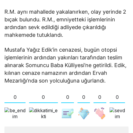
R.M. aynı mahallede yakalanırken, olay yerinde 2
bıçak bulundu. R.M., emniyetteki işlemlerinin
ardından sevk edildiği adliyede çıkarıldığı
mahkemede tutuklandı.
Mustafa Yağız Edik’in cenazesi, bugün otopsi
işlemlerinin ardından yakınları tarafından teslim
alınarak Somuncu Baba Külliyesi’ne getirildi. Edik,
kılınan cenaze namazının ardından Ervah
Mezarlığı’nda son yolculuğuna uğurlandı.
0
0
0
0
0
0