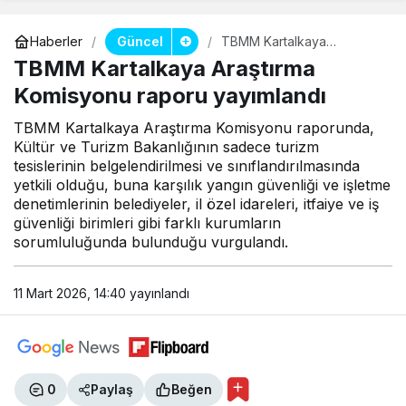
Güncel
Haberler
TBMM Kartalkaya
Araştırma Komisyonu
TBMM Kartalkaya Araştırma
raporu yayımlandı
Komisyonu raporu yayımlandı
TBMM Kartalkaya Araştırma Komisyonu raporunda,
Kültür ve Turizm Bakanlığının sadece turizm
tesislerinin belgelendirilmesi ve sınıflandırılmasında
yetkili olduğu, buna karşılık yangın güvenliği ve işletme
denetimlerinin belediyeler, il özel idareleri, itfaiye ve iş
güvenliği birimleri gibi farklı kurumların
sorumluluğunda bulunduğu vurgulandı.
11 Mart 2026, 14:40
yayınlandı
0
Paylaş
Beğen