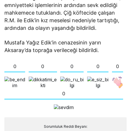
emniyetteki işlemlerinin ardından sevk edildiği
mahkemece tutuklandı. Çiğ köftecide çalışan
R.M. ile Edik’in kız meselesi nedeniyle tartıştığı,
ardından da olayın yaşandığı bildirildi.
Mustafa Yağız Edik’in cenazesinin yarın
Aksaray’da toprağa verileceği bildirildi.
0
0
0
0
0
0
Sorumluluk Reddi Beyanı: