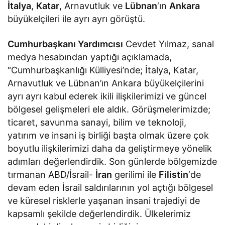
İtalya
,
Katar
, Arnavutluk ve
Lübnan
‘ın
Ankara
büyükelçileri ile ayrı ayrı görüştü.
Cumhurbaşkanı Yardımcısı
Cevdet Yılmaz, sanal
medya hesabından yaptığı açıklamada,
“Cumhurbaşkanlığı Külliyesi’nde; İtalya, Katar,
Arnavutluk ve Lübnan’ın Ankara büyükelçilerini
ayrı ayrı kabul ederek ikili ilişkilerimizi ve güncel
bölgesel gelişmeleri ele aldık. Görüşmelerimizde;
ticaret, savunma sanayi, bilim ve teknoloji,
yatırım ve insani iş birliği başta olmak üzere çok
boyutlu ilişkilerimizi daha da geliştirmeye yönelik
adımları değerlendirdik. Son günlerde bölgemizde
tırmanan ABD/İsrail-
İran
gerilimi ile
Filistin
‘de
devam eden İsrail saldırılarının yol açtığı bölgesel
ve küresel risklerle yaşanan insani trajediyi de
kapsamlı şekilde değerlendirdik. Ülkelerimiz