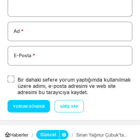
Ad
*
E-Posta
*
Bir dahaki sefere yorum yaptığımda kullanılmak
üzere adımı, e-posta adresimi ve web site
adresimi bu tarayıcıya kaydet.
YORUM GÖNDER
GIRIŞ YAP
Güncel
Haberler
Sinan Yağmur Çubuk’ta