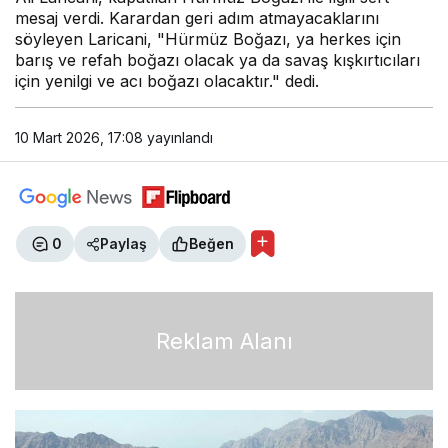
mesaj verdi. Karardan geri adım atmayacaklarını
söyleyen Laricani, "Hürmüz Boğazı, ya herkes için
barış ve refah boğazı olacak ya da savaş kışkırtıcıları
için yenilgi ve acı boğazı olacaktır." dedi.
10 Mart 2026, 17:08
yayınlandı
0
Paylaş
Beğen
Reklam Alanı