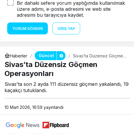
Bir dahaki sefere yorum yaptığımda kullanılmak
üzere adımı, e-posta adresimi ve web site
adresimi bu tarayıcıya kaydet.
YORUM GÖNDER
GIRIŞ YAP
Güncel
Haberler
Sivas’ta Düzensiz Göçmen
Operasyonları
Sivas’ta Düzensiz Göçmen
Operasyonları
Sivas'ta son 2 ayda 111 düzensiz göçmen yakalandı, 19
kaçakçı tutuklandı.
10 Mart 2026, 16:59
yayınlandı