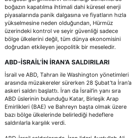
boğazın kapatılma ihtimali dahi küresel enerji
piyasalarında panik dalgasına ve fiyatların hızla
yükselmesine neden olduğundan, Hürmüz
üzerindeki kontrol ve seyir güvenliği sadece
bölge ülkelerini değil, tüm dünya ekonomisini
doğrudan etkileyen jeopolitik bir meseledir.
ABD-İSRAİL’İN İRAN’A SALDIRILARI
İsrail ve ABD, Tahran ile Washington yönetimleri
arasında müzakereler sürerken 28 Şubat’ta İran’a
askeri saldırı başlattı. İran da İsrail’in yanı sıra
ABD üslerinin bulunduğu Katar, Birleşik Arap
Emirlikleri (BAE) ve Bahreyn başta olmak üzere
bazı bölge ülkelerinde belirlediği hedeflere
saldırılarla karşılık verdi.