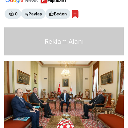
0
Paylaş
Beğen
Reklam Alanı