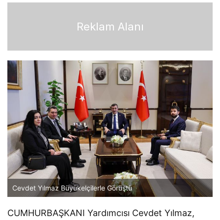
Reklam Alanı
Cevdet Yılmaz Büyükelçilerle Görüştü
CUMHURBAŞKANI Yardımcısı Cevdet Yılmaz,