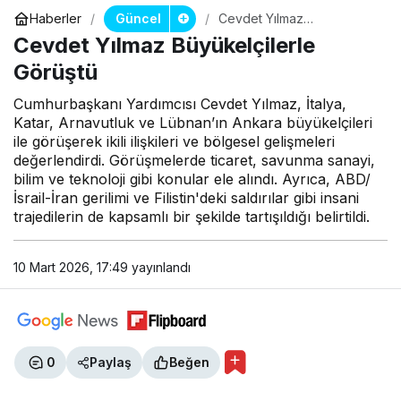
Güncel
Haberler
Cevdet Yılmaz
Büyükelçilerle Görüştü
Cevdet Yılmaz Büyükelçilerle
Görüştü
Cumhurbaşkanı Yardımcısı Cevdet Yılmaz, İtalya,
Katar, Arnavutluk ve Lübnan’ın Ankara büyükelçileri
ile görüşerek ikili ilişkileri ve bölgesel gelişmeleri
değerlendirdi. Görüşmelerde ticaret, savunma sanayi,
bilim ve teknoloji gibi konular ele alındı. Ayrıca, ABD/
İsrail-İran gerilimi ve Filistin'deki saldırılar gibi insani
trajedilerin de kapsamlı bir şekilde tartışıldığı belirtildi.
10 Mart 2026, 17:49
yayınlandı
0
Paylaş
Beğen