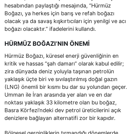
hesabından paylaştığı mesajında, “Hürmüz
Boğazı, ya herkes için barış ve refah boğazı
olacak ya da savaş kışkırtıcıları için yenilgi ve acı
boğazı olacaktır.” ifadelerini kullandı.
HÜRMÜZ BOĞAZI’NIN ÖNEMİ
Hürmüz Boğazı, küresel enerji güvenliğinin en
kritik ve hassas “şah damarı” olarak kabul edilir;
zira dünyada deniz yoluyla taşınan petrolün
yaklaşık üçte biri ve sıvılaştırılmış doğal gazın
(LNG) önemli bir kısmı bu dar su yolundan geçer.
Umman ile İran arasında yer alan ve en dar
noktası yaklaşık 33 kilometre olan bu boğaz,
Basra Körfezi’ndeki dev petrol üreticilerini açık
denizlere bağlayan alternatifi zor bir kapıdır.
Bölgesel gerginliklerin tırmandığı dönemlerde