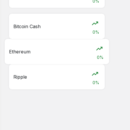
0%
Bitcoin Cash
0%
Ethereum
0%
Ripple
0%