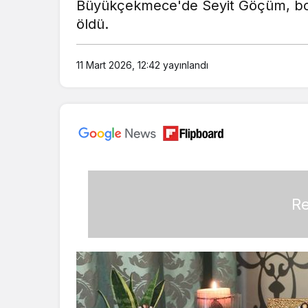
Büyükçekmece'de Seyit Göçüm, borç
öldü.
11 Mart 2026, 12:42
yayınlandı
Re