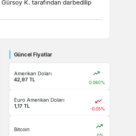
ürsoy K. tarafından darbedilip
Güncel Fiyatlar
Amerikan Doları
42,97 TL
0.080%
Euro Amerikan Doları
1,17 TL
-0.05%
Bitcoin
0%