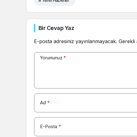
# Yerel Haberler
Bir Cevap Yaz
E-posta adresiniz yayınlanmayacak.
Gerekli
Yorumunuz
*
Ad
*
E-Posta
*