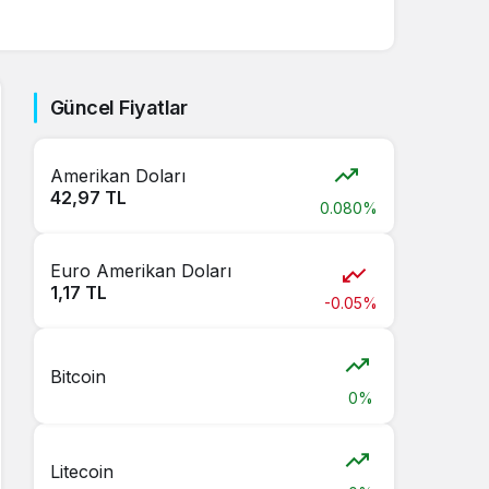
Sistem Modu
Sistem modunu seçin.
Güncel Fiyatlar
Amerikan Doları
42,97 TL
0.080%
Euro Amerikan Doları
1,17 TL
-0.05%
Bitcoin
0%
Litecoin