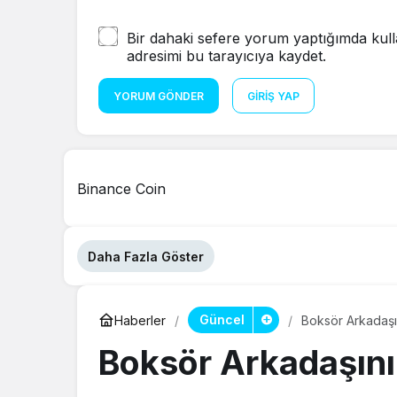
Bir dahaki sefere yorum yaptığımda kull
adresimi bu tarayıcıya kaydet.
YORUM GÖNDER
GIRIŞ YAP
Binance Coin
Daha Fazla Göster
Güncel
Haberler
Boksör Arkadaşın
Boksör Arkadaşını