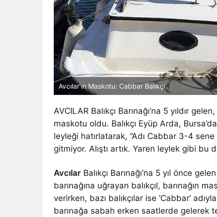
Avcılar’ın Maskotu: Cabbar Balıkçı
AVCILAR Balıkçı Barınağı’na 5 yıldır gelen, 
maskotu oldu. Balıkçı Eyüp Arda, Bursa’da 
leyleği hatırlatarak, “Adı Cabbar 3-4 sene 
gitmiyor. Alıştı artık. Yaren leylek gibi bu
Avcılar
Balıkçı Barınağı’na 5 yıl önce gelen
barınağına uğrayan balıkçıl, barınağın masko
verirken, bazı balıkçılar ise ‘Cabbar’ adı
barınağa sabah erken saatlerde gelerek 