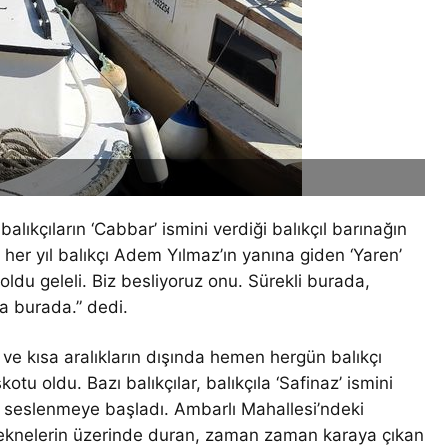
balıkçıların ‘Cabbar’ ismini verdiği balıkçıl barınağın
her yıl balıkçı Adem Yılmaz’ın yanına giden ‘Yaren’
oldu geleli. Biz besliyoruz onu. Sürekli burada,
 da burada.” dedi.
 ve kısa aralıkların dışında hemen hergün balıkçı
tu oldu. Bazı balıkçılar, balıkçıla ‘Safinaz’ ismini
yla seslenmeye başladı. Ambarlı Mahallesi’ndeki
teknelerin üzerinde duran, zaman zaman karaya çıkan