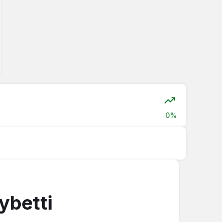
0%
ybetti