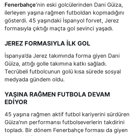
Fenerbahçe
‘nin eski golcülerinden Dani Güiza,
ilerleyen yaşına rağmen futboldan kopmadığını
gösterdi. 45 yaşındaki İspanyol forvet, Jerez
formasıyla çıktığı maçta gol sevinci yaşadı.
JEREZ FORMASIYLA İLK GOL
İspanya’da Jerez takımında forma giyen Dani
Güiza, attığı golle takımına katkı sağladı.
Tecrübeli futbolcunun golü kısa sürede sosyal
medyada gündem oldu.
YAŞINA RAĞMEN FUTBOLA DEVAM
EDİYOR
45 yaşına rağmen aktif futbol kariyerini sürdüren
Güiza’nın performansı futbolseverlerin takdirini
topladı. Bir dönem Fenerbahçe forması da giyen