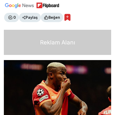
0
Paylaş
Beğen
Reklam Alanı