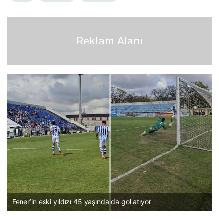
Reklam Alanı
Fener’in eski yıldızı 45 yaşında da gol atıyor