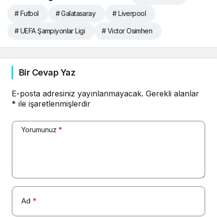
# Futbol
# Galatasaray
# Liverpool
# UEFA Şampiyonlar Ligi
# Victor Osimhen
Bir Cevap Yaz
E-posta adresiniz yayınlanmayacak.
Gerekli alanlar
*
ile işaretlenmişlerdir
Yorumunuz
*
Ad
*