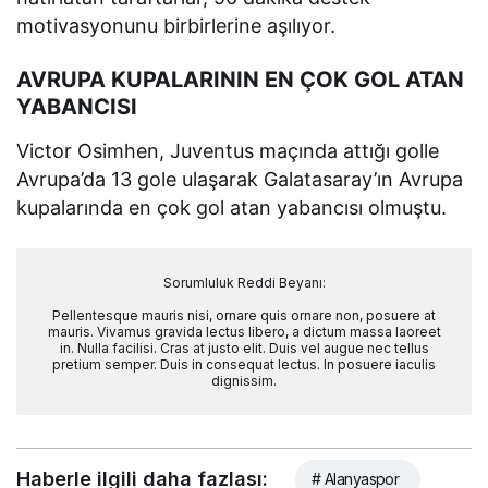
motivasyonunu birbirlerine aşılıyor.
AVRUPA KUPALARININ EN ÇOK GOL ATAN
YABANCISI
Victor Osimhen, Juventus maçında attığı golle
Avrupa’da 13 gole ulaşarak Galatasaray’ın Avrupa
kupalarında en çok gol atan yabancısı olmuştu.
Sorumluluk Reddi Beyanı:
Pellentesque mauris nisi, ornare quis ornare non, posuere at
mauris. Vivamus gravida lectus libero, a dictum massa laoreet
in. Nulla facilisi. Cras at justo elit. Duis vel augue nec tellus
pretium semper. Duis in consequat lectus. In posuere iaculis
dignissim.
Haberle ilgili daha fazlası:
# Alanyaspor