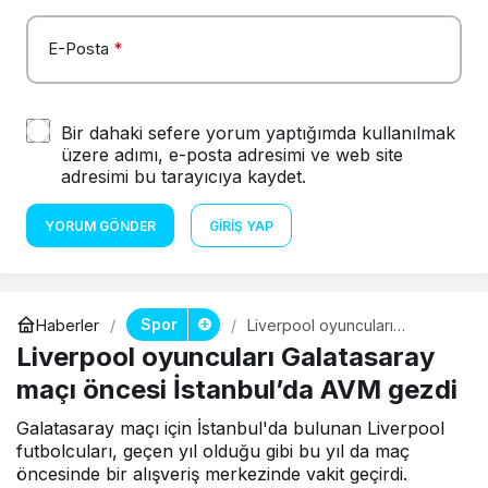
E-Posta
*
Bir dahaki sefere yorum yaptığımda kullanılmak
üzere adımı, e-posta adresimi ve web site
adresimi bu tarayıcıya kaydet.
YORUM GÖNDER
GIRIŞ YAP
Spor
Haberler
Liverpool oyuncuları
Galatasaray maçı öncesi
Liverpool oyuncuları Galatasaray
İstanbul’da AVM gezdi
maçı öncesi İstanbul’da AVM gezdi
Galatasaray maçı için İstanbul'da bulunan Liverpool
futbolcuları, geçen yıl olduğu gibi bu yıl da maç
öncesinde bir alışveriş merkezinde vakit geçirdi.