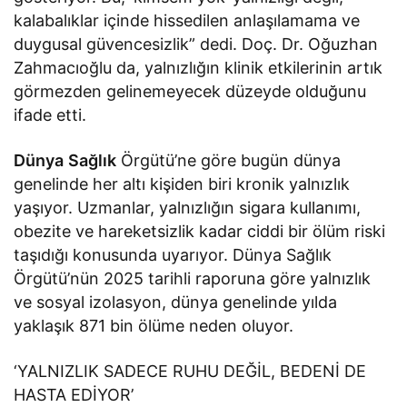
kalabalıklar içinde hissedilen anlaşılamama ve
duygusal güvencesizlik” dedi. Doç. Dr. Oğuzhan
Zahmacıoğlu da, yalnızlığın klinik etkilerinin artık
görmezden gelinemeyecek düzeyde olduğunu
ifade etti.
Dünya
Sağlık
Örgütü’ne göre bugün dünya
genelinde her altı kişiden biri kronik yalnızlık
yaşıyor. Uzmanlar, yalnızlığın sigara kullanımı,
obezite ve hareketsizlik kadar ciddi bir ölüm riski
taşıdığı konusunda uyarıyor. Dünya Sağlık
Örgütü’nün 2025 tarihli raporuna göre yalnızlık
ve sosyal izolasyon, dünya genelinde yılda
yaklaşık 871 bin ölüme neden oluyor.
‘YALNIZLIK SADECE RUHU DEĞİL, BEDENİ DE
HASTA EDİYOR’