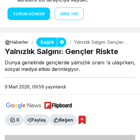
YORUM GÖNDER
GIRIŞ YAP
Sağlık
Haberler
Yalnızlık Salgını: Gençler
Riskte
Yalnızlık Salgını: Gençler Riskte
Dünya genelinde gençlerde yalnızlık oranı 'a ulaşırken,
sosyal medya etkisi derinleşiyor.
9 Mart 2026, 09:59
yayınlandı
0
Paylaş
Beğen