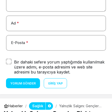
Ad
*
E-Posta
*
Bir dahaki sefere yorum yaptığımda kullanılmak
üzere adımı, e-posta adresimi ve web site
adresimi bu tarayıcıya kaydet.
YORUM GÖNDER
GIRIŞ YAP
Sağlık
Haberler
Yalnızlık Salgını: Gençler
Riskte