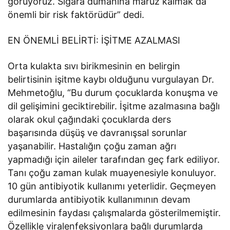
görüyoruz. Sigara dumanına maruz kalmak da
önemli bir risk faktörüdür” dedi.
EN ÖNEMLİ BELİRTİ: İŞİTME AZALMASI
Orta kulakta sıvı birikmesinin en belirgin
belirtisinin işitme kaybı olduğunu vurgulayan Dr.
Mehmetoğlu, “Bu durum çocuklarda konuşma ve
dil gelişimini geciktirebilir. İşitme azalmasına bağlı
olarak okul çağındaki çocuklarda ders
başarısında düşüş ve davranışsal sorunlar
yaşanabilir. Hastalığın çoğu zaman ağrı
yapmadığı için aileler tarafından geç fark ediliyor.
Tanı çoğu zaman kulak muayenesiyle konuluyor.
10 gün antibiyotik kullanımı yeterlidir. Geçmeyen
durumlarda antibiyotik kullanımının devam
edilmesinin faydası çalışmalarda gösterilmemiştir.
Özellikle viralenfeksiyonlara bağlı durumlarda