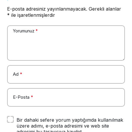
E-posta adresiniz yayınlanmayacak.
Gerekli alanlar
*
ile işaretlenmişlerdir
Yorumunuz
*
Ad
*
E-Posta
*
Bir dahaki sefere yorum yaptığımda kullanılmak
üzere adımı, e-posta adresimi ve web site
adresimi bu tarayıcıya kaydet.