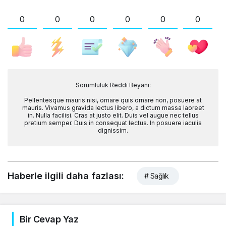
0
0
0
0
0
0
Sorumluluk Reddi Beyanı:
Pellentesque mauris nisi, ornare quis ornare non, posuere at
mauris. Vivamus gravida lectus libero, a dictum massa laoreet
in. Nulla facilisi. Cras at justo elit. Duis vel augue nec tellus
pretium semper. Duis in consequat lectus. In posuere iaculis
dignissim.
Haberle ilgili daha fazlası:
# Sağlık
Bir Cevap Yaz