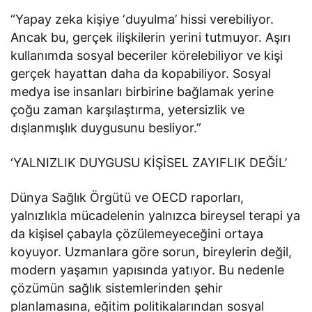
“Yapay zeka kişiye ‘duyulma’ hissi verebiliyor.
Ancak bu, gerçek ilişkilerin yerini tutmuyor. Aşırı
kullanımda sosyal beceriler körelebiliyor ve kişi
gerçek hayattan daha da kopabiliyor. Sosyal
medya ise insanları birbirine bağlamak yerine
çoğu zaman karşılaştırma, yetersizlik ve
dışlanmışlık duygusunu besliyor.”
‘YALNIZLIK DUYGUSU KİŞİSEL ZAYIFLIK DEĞİL’
Dünya Sağlık Örgütü ve OECD raporları,
yalnızlıkla mücadelenin yalnızca bireysel terapi ya
da kişisel çabayla çözülemeyeceğini ortaya
koyuyor. Uzmanlara göre sorun, bireylerin değil,
modern yaşamın yapısında yatıyor. Bu nedenle
çözümün sağlık sistemlerinden şehir
planlamasına, eğitim politikalarından sosyal