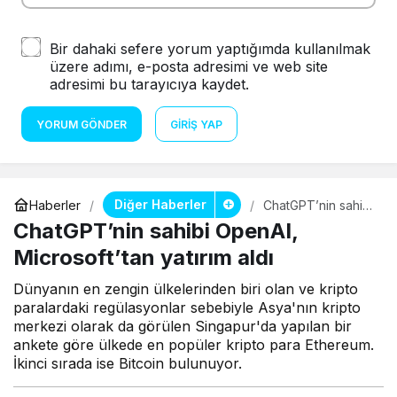
Bir dahaki sefere yorum yaptığımda kullanılmak
üzere adımı, e-posta adresimi ve web site
adresimi bu tarayıcıya kaydet.
YORUM GÖNDER
GIRIŞ YAP
Diğer Haberler
Haberler
ChatGPT’nin sahibi
OpenAI,
ChatGPT’nin sahibi OpenAI,
Microsoft’tan
yatırım aldı
Microsoft’tan yatırım aldı
Dünyanın en zengin ülkelerinden biri olan ve kripto
paralardaki regülasyonlar sebebiyle Asya'nın kripto
merkezi olarak da görülen Singapur'da yapılan bir
ankete göre ülkede en popüler kripto para Ethereum.
İkinci sırada ise Bitcoin bulunuyor.