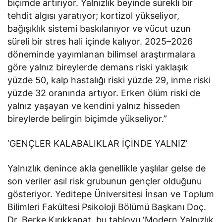
biçimde artırıyor. Yalnızlık beyinde sürekli bir
tehdit algısı yaratıyor; kortizol yükseliyor,
bağışıklık sistemi baskılanıyor ve vücut uzun
süreli bir stres hali içinde kalıyor. 2025–2026
döneminde yayımlanan bilimsel araştırmalara
göre yalnız bireylerde demans riski yaklaşık
yüzde 50, kalp hastalığı riski yüzde 29, inme riski
yüzde 32 oranında artıyor. Erken ölüm riski de
yalnız yaşayan ve kendini yalnız hisseden
bireylerde belirgin biçimde yükseliyor.”
‘GENÇLER KALABALIKLAR İÇİNDE YALNIZ’
Yalnızlık denince akla genellikle yaşlılar gelse de
son veriler asıl risk grubunun gençler olduğunu
gösteriyor. Yeditepe Üniversitesi İnsan ve Toplum
Bilimleri Fakültesi Psikoloji Bölümü Başkanı Doç.
Dr. Berke Kırıkkanat, bu tabloyu ‘Modern Yalnızlık