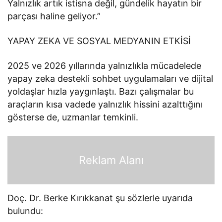
Yalnızlık artık istisna değil, gündelik hayatın bir
parçası haline geliyor.”
YAPAY ZEKA VE SOSYAL MEDYANIN ETKİSİ
2025 ve 2026 yıllarında yalnızlıkla mücadelede
yapay zeka destekli sohbet uygulamaları ve dijital
yoldaşlar hızla yaygınlaştı. Bazı çalışmalar bu
araçların kısa vadede yalnızlık hissini azalttığını
gösterse de, uzmanlar temkinli.
Reklam Alanı
Doç. Dr. Berke Kırıkkanat şu sözlerle uyarıda
bulundu: