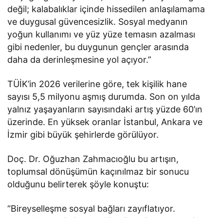
değil; kalabalıklar içinde hissedilen anlaşılamama
ve duygusal güvencesizlik. Sosyal medyanın
yoğun kullanımı ve yüz yüze temasın azalması
gibi nedenler, bu duygunun gençler arasında
daha da derinleşmesine yol açıyor.”
TÜİK’in 2026 verilerine göre, tek kişilik hane
sayısı 5,5 milyonu aşmış durumda. Son on yılda
yalnız yaşayanların sayısındaki artış yüzde 60’ın
üzerinde. En yüksek oranlar İstanbul, Ankara ve
İzmir gibi büyük şehirlerde görülüyor.
Doç. Dr. Oğuzhan Zahmacıoğlu bu artışın,
toplumsal dönüşümün kaçınılmaz bir sonucu
olduğunu belirterek şöyle konuştu:
“Bireyselleşme sosyal bağları zayıflatıyor.