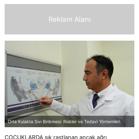
Reklam Alanı
Orta Kulakta Sıvı Birikmesi: Riskler ve Tedavi Yöntemleri
ÇOCUKLARDA sık rastlanan ancak ağrı