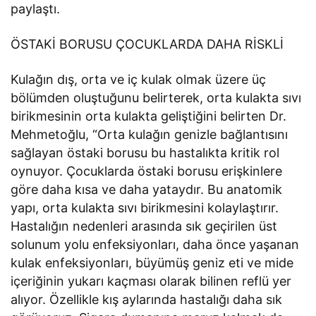
paylaştı.
ÖSTAKİ BORUSU ÇOCUKLARDA DAHA RİSKLİ
Kulağın dış, orta ve iç kulak olmak üzere üç
bölümden oluştuğunu belirterek, orta kulakta sıvı
birikmesinin orta kulakta geliştiğini belirten Dr.
Mehmetoğlu, “Orta kulağın genizle bağlantısını
sağlayan östaki borusu bu hastalıkta kritik rol
oynuyor. Çocuklarda östaki borusu erişkinlere
göre daha kısa ve daha yataydır. Bu anatomik
yapı, orta kulakta sıvı birikmesini kolaylaştırır.
Hastalığın nedenleri arasında sık geçirilen üst
solunum yolu enfeksiyonları, daha önce yaşanan
kulak enfeksiyonları, büyümüş geniz eti ve mide
içeriğinin yukarı kaçması olarak bilinen reflü yer
alıyor. Özellikle kış aylarında hastalığı daha sık