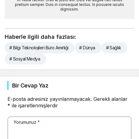
pretium semper. Duis in consequat lectus. In posuere iaculis
dignissim.
Haberle ilgili daha fazlası:
# Bilgi Teknolojileri Büro Amirliği
# Dünya
# Sağlık
# Sosyal Medya
Bir Cevap Yaz
E-posta adresiniz yayınlanmayacak.
Gerekli alanlar
*
ile işaretlenmişlerdir
Yorumunuz
*