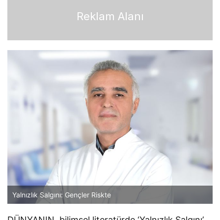
Reklam Alanı
Yalnızlık Salgını: Gençler Riskte
DÜNYANIN, bilimsel literatürde ‘Yalnızlık Salgını’