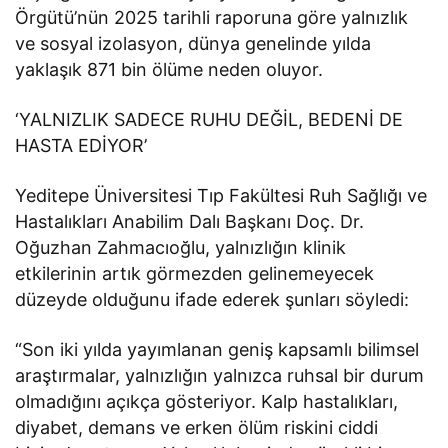
Örgütü’nün 2025 tarihli raporuna göre yalnızlık
ve sosyal izolasyon, dünya genelinde yılda
yaklaşık 871 bin ölüme neden oluyor.
‘YALNIZLIK SADECE RUHU DEĞİL, BEDENİ DE
HASTA EDİYOR’
Yeditepe Üniversitesi Tıp Fakültesi Ruh Sağlığı ve
Hastalıkları Anabilim Dalı Başkanı Doç. Dr.
Oğuzhan Zahmacıoğlu, yalnızlığın klinik
etkilerinin artık görmezden gelinemeyecek
düzeyde olduğunu ifade ederek şunları söyledi:
“Son iki yılda yayımlanan geniş kapsamlı bilimsel
araştırmalar, yalnızlığın yalnızca ruhsal bir durum
olmadığını açıkça gösteriyor. Kalp hastalıkları,
diyabet, demans ve erken ölüm riskini ciddi