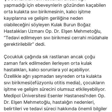
yapmadığı için ebeveynlerin gözünden kaçabilen
orta kulakta sıvı birikmesinin, kalıcı işitme
kayıplarına ve gelişim geriliğine neden
olabileceğini söyleyen Kulak Burun Boğaz
Hastalıkları Uzmanı Op. Dr. Elşen Mehmetoğlu,
“Tedavi edilmeyen sıvı birikmesi cerrahi müdahale
gerektirilebilir” dedi.
Çocukluk çağında sık rastlanan ancak çoğu
zaman fark edilmeden ilerleyen orta kulak
hastalıkları, kalıcı sorunlara yol açabiliyor.
Özellikle ağrı yapmadan seyreden orta kulakta
sıvı birikmesi(efüzyonlu otitis media), çocukların
işitme ve gelişim sürecini olumsuz etkileyebiliyor.
Medipol Üniversitesi Esenler Hastanesi’nden Op.
Dr. Elşen Mehmetoğlu, hastalığın nedenleri,
belirtileri ve tedavi süreci hakkında önemli bilgiler