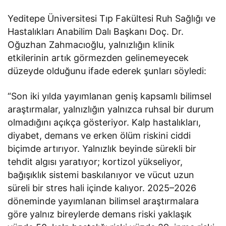
Yeditepe Üniversitesi Tıp Fakültesi Ruh Sağlığı ve
Hastalıkları Anabilim Dalı Başkanı Doç. Dr.
Oğuzhan Zahmacıoğlu, yalnızlığın klinik
etkilerinin artık görmezden gelinemeyecek
düzeyde olduğunu ifade ederek şunları söyledi:
“Son iki yılda yayımlanan geniş kapsamlı bilimsel
araştırmalar, yalnızlığın yalnızca ruhsal bir durum
olmadığını açıkça gösteriyor. Kalp hastalıkları,
diyabet, demans ve erken ölüm riskini ciddi
biçimde artırıyor. Yalnızlık beyinde sürekli bir
tehdit algısı yaratıyor; kortizol yükseliyor,
bağışıklık sistemi baskılanıyor ve vücut uzun
süreli bir stres hali içinde kalıyor. 2025–2026
döneminde yayımlanan bilimsel araştırmalara
göre yalnız bireylerde demans riski yaklaşık