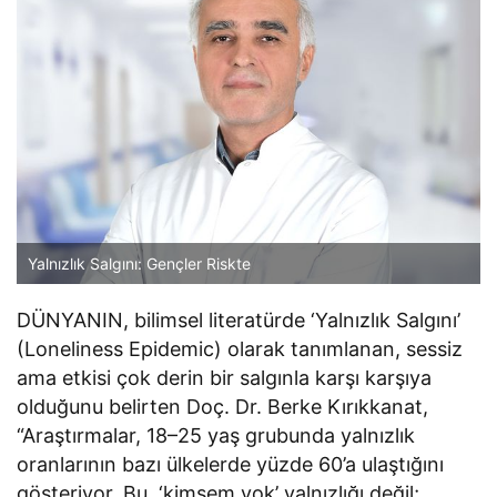
Yalnızlık Salgını: Gençler Riskte
DÜNYANIN, bilimsel literatürde ‘Yalnızlık Salgını’
(Loneliness Epidemic) olarak tanımlanan, sessiz
ama etkisi çok derin bir salgınla karşı karşıya
olduğunu belirten Doç. Dr. Berke Kırıkkanat,
“Araştırmalar, 18–25 yaş grubunda yalnızlık
oranlarının bazı ülkelerde yüzde 60’a ulaştığını
gösteriyor. Bu, ‘kimsem yok’ yalnızlığı değil;