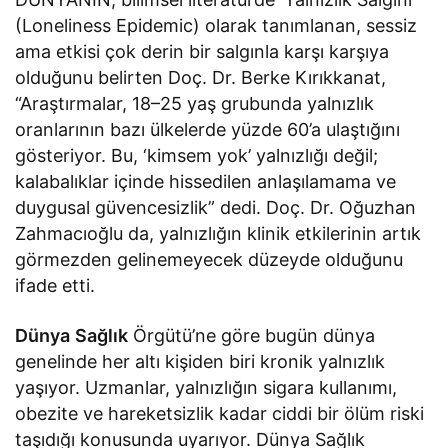
(Loneliness Epidemic) olarak tanımlanan, sessiz
ama etkisi çok derin bir salgınla karşı karşıya
olduğunu belirten Doç. Dr. Berke Kırıkkanat,
“Araştırmalar, 18–25 yaş grubunda yalnızlık
oranlarının bazı ülkelerde yüzde 60’a ulaştığını
gösteriyor. Bu, ‘kimsem yok’ yalnızlığı değil;
kalabalıklar içinde hissedilen anlaşılamama ve
duygusal güvencesizlik” dedi. Doç. Dr. Oğuzhan
Zahmacıoğlu da, yalnızlığın klinik etkilerinin artık
görmezden gelinemeyecek düzeyde olduğunu
ifade etti.
Dünya
Sağlık
Örgütü’ne göre bugün dünya
genelinde her altı kişiden biri kronik yalnızlık
yaşıyor. Uzmanlar, yalnızlığın sigara kullanımı,
obezite ve hareketsizlik kadar ciddi bir ölüm riski
taşıdığı konusunda uyarıyor. Dünya Sağlık