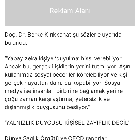
Reklam Alanı
Doç. Dr. Berke Kırıkkanat şu sözlerle uyarıda
bulundu:
“Yapay zeka kişiye ‘duyulma’ hissi verebiliyor.
Ancak bu, gerçek ilişkilerin yerini tutmuyor. Aşırı
kullanımda sosyal beceriler körelebiliyor ve kişi
gerçek hayattan daha da kopabiliyor. Sosyal
medya ise insanları birbirine bağlamak yerine
çoğu zaman karşılaştırma, yetersizlik ve
dışlanmışlık duygusunu besliyor.”
‘YALNIZLIK DUYGUSU KİŞİSEL ZAYIFLIK DEĞİL’
Dünya Sağlık Örgütü ve OECD raporları,