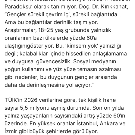
Paradoksu’ olarak tanımlıyor. Doç. Dr. Kırıkkanat,
“Gençler sürekli çevrim içi, sürekli bağlantıda.
Ama bu bağlantılar derinlik taşımıyor.
Araştırmalar, 18–25 yaş grubunda yalnızlık
oranlarının bazı ülkelerde yüzde 60’a
ulaştığınıgösteriyor. Bu, ‘kimsem yok’ yalnızlığı
değil; kalabalıklar içinde hissedilen anlaşılamama
ve duygusal güvencesizlik. Sosyal medyanın
yoğun kullanımı ve yüz yüze temasın azalması
gibi nedenler, bu duygunun gençler arasında
daha da derinleşmesine yol açıyor.”
TÜİK’in 2026 verilerine göre, tek kişilik hane
sayısı 5,5 milyonu aşmış durumda. Son on yılda
yalnız yaşayanların sayısındaki artış yüzde 60’ın
üzerinde. En yüksek oranlar İstanbul, Ankara ve
İzmir gibi büyük şehirlerde görülüyor.