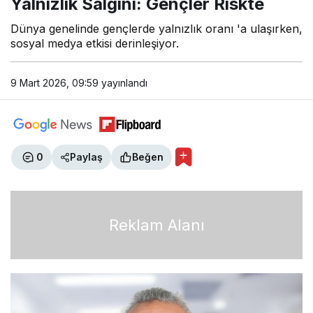
Yalnızlık Salgını: Gençler Riskte
Dünya genelinde gençlerde yalnızlık oranı 'a ulaşırken,
sosyal medya etkisi derinleşiyor.
9 Mart 2026, 09:59
yayınlandı
0
Paylaş
Beğen
Reklam Alanı