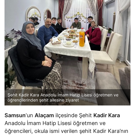
Şehit Kadir Kara Anadolu İmam Hatip Lisesi öğretmen ve
öğrencilerinden şehit ailesine ziyaret
Samsun
‘un
Alaçam
ilçesinde Şehit
Kadir Kara
Anadolu İmam Hatip Lisesi öğretmen ve
öğrencileri, okula ismi verilen şehit Kadir Kara’nın