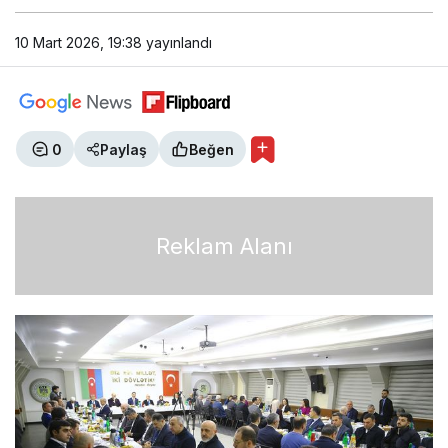
10 Mart 2026, 19:38
yayınlandı
0
Paylaş
Beğen
Reklam Alanı