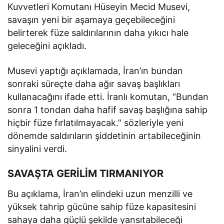
Kuvvetleri Komutanı Hüseyin Mecid Musevi,
savaşın yeni bir aşamaya geçebileceğini
belirterek füze saldırılarının daha yıkıcı hale
geleceğini açıkladı.
Musevi yaptığı açıklamada, İran’ın bundan
sonraki süreçte daha ağır savaş başlıkları
kullanacağını ifade etti. İranlı komutan, “Bundan
sonra 1 tondan daha hafif savaş başlığına sahip
hiçbir füze fırlatılmayacak.” sözleriyle yeni
dönemde saldırıların şiddetinin artabileceğinin
sinyalini verdi.
SAVAŞTA GERİLİM TIRMANIYOR
Bu açıklama, İran’ın elindeki uzun menzilli ve
yüksek tahrip gücüne sahip füze kapasitesini
sahaya daha güçlü şekilde yansıtabileceği