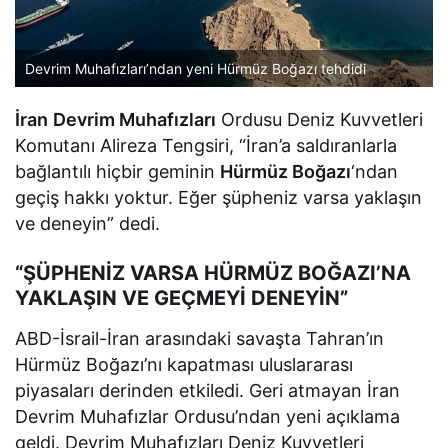
Devrim Muhafızları’ndan yeni Hürmüz Boğazı tehdidi
İran
Devrim Muhafızları
Ordusu Deniz Kuvvetleri
Komutanı Alireza Tengsiri, “İran’a saldıranlarla
bağlantılı hiçbir geminin
Hürmüz Boğazı
‘ndan
geçiş hakkı yoktur. Eğer şüpheniz varsa yaklaşın
ve deneyin” dedi.
“ŞÜPHENİZ VARSA HÜRMÜZ BOĞAZI’NA
YAKLAŞIN VE GEÇMEYİ DENEYİN”
ABD-İsrail-İran arasındaki savaşta Tahran’ın
Hürmüz Boğazı’nı kapatması uluslararası
piyasaları derinden etkiledi. Geri atmayan İran
Devrim Muhafızlar Ordusu’ndan yeni açıklama
geldi. Devrim Muhafızları Deniz Kuvvetleri