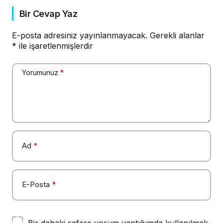
Bir Cevap Yaz
E-posta adresiniz yayınlanmayacak.
Gerekli alanlar
*
ile işaretlenmişlerdir
Yorumunuz
*
Ad
*
E-Posta
*
Bir dahaki sefere yorum yaptığımda kullanılmak