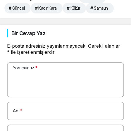
# Güncel
# Kadir Kara
# Kültür
# Samsun
Bir Cevap Yaz
E-posta adresiniz yayınlanmayacak.
Gerekli alanlar
*
ile işaretlenmişlerdir
Yorumunuz
*
Ad
*