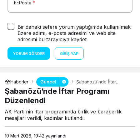
E-Posta
*
Bir dahaki sefere yorum yaptığımda kullanılmak
üzere adımı, e-posta adresimi ve web site
adresimi bu tarayıcıya kaydet.
YORUM GÖNDER
GIRIŞ YAP
Güncel
Haberler
Şabanözü’nde İftar
Programı Düzenlendi
Şabanözü’nde İftar Programı
Düzenlendi
AK Parti'nin iftar programında birlik ve beraberlik
mesajları verildi, kadınlar kutlandı.
10 Mart 2026, 19:42
yayınlandı