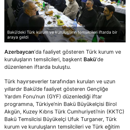
Bakü’deki Türk kurum ve kuruluşların temsilcileri iftarda bir
araya geldi
Azerbaycan
‘da faaliyet gösteren Türk kurum ve
kuruluşların temsilcileri, başkent
Bakü
‘de
düzenlenen iftarda buluştu.
Türk hayırseverler tarafından kurulan ve uzun
yıllardır Bakü’de faaliyet gösteren Gençliğe
Yardım Fonu’nun (GYF) düzenlediği iftar
programına, Türkiye’nin Bakü Büyükelçisi Birol
Akgün, Kuzey Kıbrıs Türk Cumhuriyeti’nin (KKTC)
Bakü Temsilcisi Büyükelçi Ufuk Turganer, Türk
kurum ve kuruluşların temsilcileri ve Türk eğitim