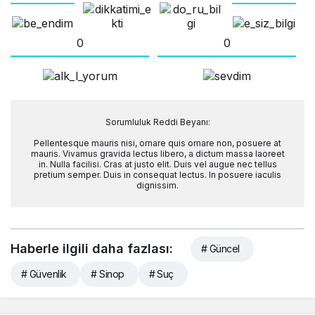
0
0
Sorumluluk Reddi Beyanı:
Pellentesque mauris nisi, ornare quis ornare non, posuere at
mauris. Vivamus gravida lectus libero, a dictum massa laoreet
in. Nulla facilisi. Cras at justo elit. Duis vel augue nec tellus
pretium semper. Duis in consequat lectus. In posuere iaculis
dignissim.
Haberle ilgili daha fazlası:
# Güncel
# Güvenlik
# Sinop
# Suç