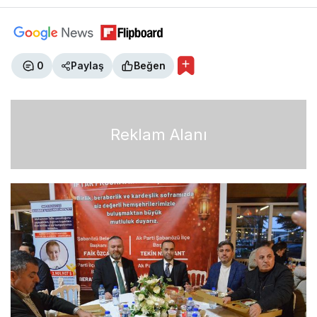
0
Paylaş
Beğen
Reklam Alanı