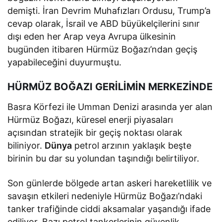
demişti. İran Devrim Muhafızları Ordusu, Trump’a
cevap olarak, İsrail ve ABD büyükelçilerini sınır
dışı eden her Arap veya Avrupa ülkesinin
bugünden itibaren Hürmüz Boğazı’ndan geçiş
yapabileceğini duyurmuştu.
HÜRMÜZ BOĞAZI GERİLİMİN MERKEZİNDE
Basra Körfezi ile Umman Denizi arasında yer alan
Hürmüz Boğazı, küresel enerji piyasaları
açısından stratejik bir geçiş noktası olarak
biliniyor.
Dünya
petrol arzının yaklaşık beşte
birinin bu dar su yolundan taşındığı belirtiliyor.
Son günlerde bölgede artan askeri hareketlilik ve
savaşın etkileri nedeniyle Hürmüz Boğazı’ndaki
tanker trafiğinde ciddi aksamalar yaşandığı ifade
ediliyor. Bazı petrol tankerlerinin güvenlik