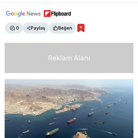
0
Paylaş
Beğen
Reklam Alanı