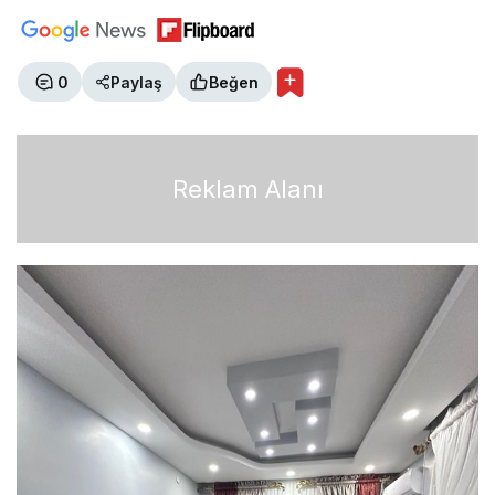
0
Paylaş
Beğen
Reklam Alanı