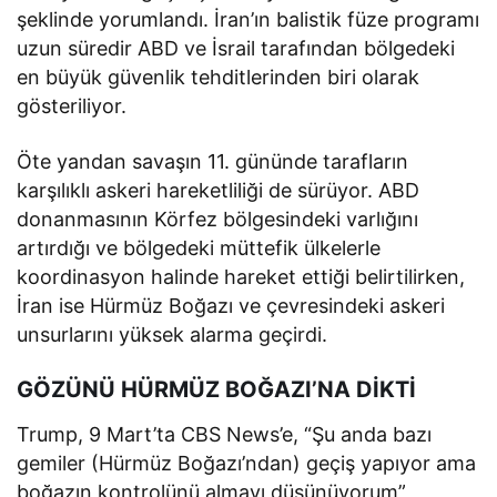
şeklinde yorumlandı. İran’ın balistik füze programı
uzun süredir ABD ve İsrail tarafından bölgedeki
en büyük güvenlik tehditlerinden biri olarak
gösteriliyor.
Öte yandan savaşın 11. gününde tarafların
karşılıklı askeri hareketliliği de sürüyor. ABD
donanmasının Körfez bölgesindeki varlığını
artırdığı ve bölgedeki müttefik ülkelerle
koordinasyon halinde hareket ettiği belirtilirken,
İran ise Hürmüz Boğazı ve çevresindeki askeri
unsurlarını yüksek alarma geçirdi.
GÖZÜNÜ HÜRMÜZ BOĞAZI’NA DİKTİ
Trump, 9 Mart’ta CBS News’e, “Şu anda bazı
gemiler (Hürmüz Boğazı’ndan) geçiş yapıyor ama
boğazın kontrolünü almayı düşünüyorum”