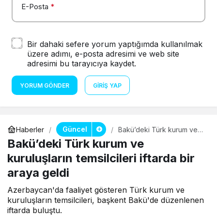
E-Posta
*
Bir dahaki sefere yorum yaptığımda kullanılmak
üzere adımı, e-posta adresimi ve web site
adresimi bu tarayıcıya kaydet.
YORUM GÖNDER
GIRIŞ YAP
Güncel
Haberler
Bakü’deki Türk kurum ve
kuruluşların temsilcileri
Bakü’deki Türk kurum ve
iftarda bir araya geldi
kuruluşların temsilcileri iftarda bir
araya geldi
Azerbaycan'da faaliyet gösteren Türk kurum ve
kuruluşların temsilcileri, başkent Bakü'de düzenlenen
iftarda buluştu.