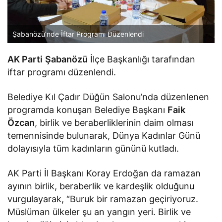
Şabanözü’nde İftar Programı Düzenlendi
AK Parti
Şabanözü
İlçe Başkanlığı tarafından
iftar programı düzenlendi.
Belediye Kıl Çadır Düğün Salonu’nda düzenlenen
programda konuşan Belediye Başkanı
Faik
Özcan
, birlik ve beraberliklerinin daim olması
temennisinde bulunarak, Dünya Kadınlar Günü
dolayısıyla tüm kadınların gününü kutladı.
AK Parti İl Başkanı Koray Erdoğan da ramazan
ayının birlik, beraberlik ve kardeşlik olduğunu
vurgulayarak, “Buruk bir ramazan geçiriyoruz.
Müslüman ülkeler şu an yangın yeri. Birlik ve