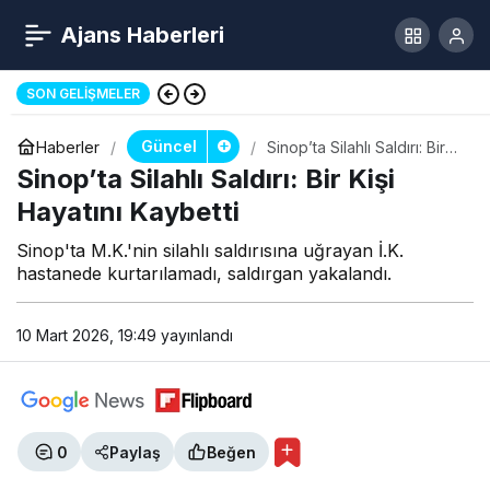
Ajans Haberleri
Kadın Kıyafetiyle Market Soygunu
SON GELIŞMELER
Güncel
Haberler
Sinop’ta Silahlı Saldırı: Bir
Kişi Hayatını Kaybetti
Sinop’ta Silahlı Saldırı: Bir Kişi
Hayatını Kaybetti
Sinop'ta M.K.'nin silahlı saldırısına uğrayan İ.K.
hastanede kurtarılamadı, saldırgan yakalandı.
10 Mart 2026, 19:49
yayınlandı
0
Paylaş
Beğen