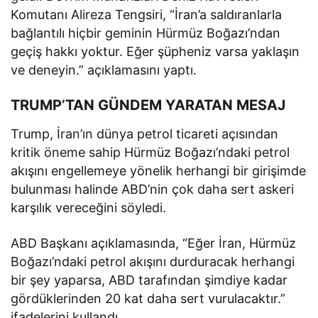
Komutanı Alireza Tengsiri, “İran’a saldıranlarla
bağlantılı hiçbir geminin Hürmüz Boğazı’ndan
geçiş hakkı yoktur. Eğer şüpheniz varsa yaklaşın
ve deneyin.” açıklamasını yaptı.
TRUMP’TAN GÜNDEM YARATAN MESAJ
Trump, İran’ın dünya petrol ticareti açısından
kritik öneme sahip Hürmüz Boğazı’ndaki petrol
akışını engellemeye yönelik herhangi bir girişimde
bulunması halinde ABD’nin çok daha sert askeri
karşılık vereceğini söyledi.
ABD Başkanı açıklamasında, “Eğer İran, Hürmüz
Boğazı’ndaki petrol akışını durduracak herhangi
bir şey yaparsa, ABD tarafından şimdiye kadar
gördüklerinden 20 kat daha sert vurulacaktır.”
ifadelerini kullandı.