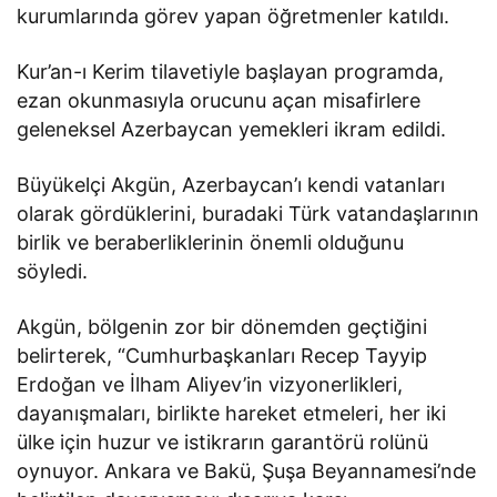
kurumlarında görev yapan öğretmenler katıldı.
Kur’an-ı Kerim tilavetiyle başlayan programda,
ezan okunmasıyla orucunu açan misafirlere
geleneksel Azerbaycan yemekleri ikram edildi.
Büyükelçi Akgün, Azerbaycan’ı kendi vatanları
olarak gördüklerini, buradaki Türk vatandaşlarının
birlik ve beraberliklerinin önemli olduğunu
söyledi.
Akgün, bölgenin zor bir dönemden geçtiğini
belirterek, “Cumhurbaşkanları Recep Tayyip
Erdoğan ve İlham Aliyev’in vizyonerlikleri,
dayanışmaları, birlikte hareket etmeleri, her iki
ülke için huzur ve istikrarın garantörü rolünü
oynuyor. Ankara ve Bakü, Şuşa Beyannamesi’nde