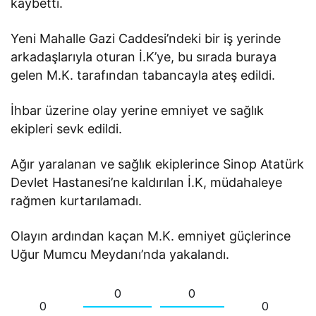
kaybetti.
Yeni Mahalle Gazi Caddesi’ndeki bir iş yerinde
arkadaşlarıyla oturan İ.K’ye, bu sırada buraya
gelen M.K. tarafından tabancayla ateş edildi.
İhbar üzerine olay yerine emniyet ve sağlık
ekipleri sevk edildi.
Ağır yaralanan ve sağlık ekiplerince Sinop Atatürk
Devlet Hastanesi’ne kaldırılan İ.K, müdahaleye
rağmen kurtarılamadı.
Olayın ardından kaçan M.K. emniyet güçlerince
Uğur Mumcu Meydanı’nda yakalandı.
0
0
0
0