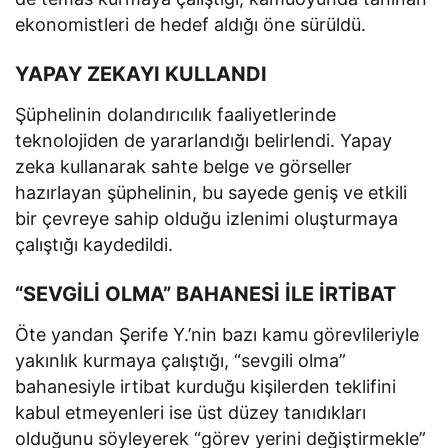
ekonomistleri de hedef aldığı öne sürüldü.
YAPAY ZEKAYI KULLANDI
Şüphelinin dolandırıcılık faaliyetlerinde
teknolojiden de yararlandığı belirlendi. Yapay
zeka kullanarak sahte belge ve görseller
hazırlayan şüphelinin, bu sayede geniş ve etkili
bir çevreye sahip olduğu izlenimi oluşturmaya
çalıştığı kaydedildi.
“SEVGİLİ OLMA” BAHANESİ İLE İRTİBAT
Öte yandan Şerife Y.’nin bazı kamu görevlileriyle
yakınlık kurmaya çalıştığı, “sevgili olma”
bahanesiyle irtibat kurduğu kişilerden teklifini
kabul etmeyenleri ise üst düzey tanıdıkları
olduğunu söyleyerek “görev yerini değiştirmekle”