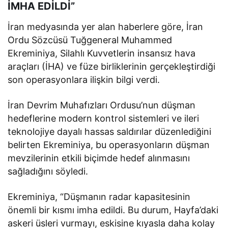
İMHA EDİLDİ”
İran medyasında yer alan haberlere göre, İran
Ordu Sözcüsü Tuğgeneral Muhammed
Ekreminiya, Silahlı Kuvvetlerin insansız hava
araçları (İHA) ve füze birliklerinin gerçekleştirdiği
son operasyonlara ilişkin bilgi verdi.
İran Devrim Muhafızları Ordusu’nun düşman
hedeflerine modern kontrol sistemleri ve ileri
teknolojiye dayalı hassas saldırılar düzenlediğini
belirten Ekreminiya, bu operasyonların düşman
mevzilerinin etkili biçimde hedef alınmasını
sağladığını söyledi.
Ekreminiya, “Düşmanın radar kapasitesinin
önemli bir kısmı imha edildi. Bu durum, Hayfa’daki
askeri üsleri vurmayı, eskisine kıyasla daha kolay