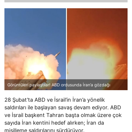
Görüntüleri paylaştılar! ABD ordusunda İran’a gözdağı
28 Şubat’ta ABD ve İsrail’in İran’a yönelik
saldırıları ile başlayan savaş devam ediyor. ABD
ve İsrail başkent Tahran başta olmak üzere çok
sayıda İran kentini hedef alırken; İran da
misilleme saldırılarını sürdürüyor.