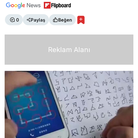
0
Paylaş
Beğen
Reklam Alanı