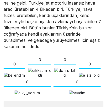
haline geldi. Türkiye jet motorlu insansız hava
aracı üretebilen 4 ülkeden biri. Türkiye, hava
füzesi üretebilen, kendi uçaklarından, kendi
füzeleriyle başka uçakları avlamayı başarabilen 7
ülkeden biri. Bütün bunlar Türkiye’nin bu zor
coğrafyada kendi ayaklarının üzerinde
durabilmesi ve geleceğe yürüyebilmesi için eşsiz
kazanımlar. “dedi.
0
0
0
0
0
0