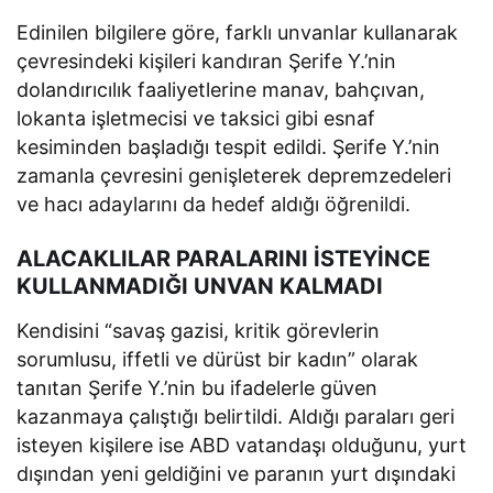
Edinilen bilgilere göre, farklı unvanlar kullanarak
çevresindeki kişileri kandıran Şerife Y.’nin
dolandırıcılık faaliyetlerine manav, bahçıvan,
lokanta işletmecisi ve taksici gibi esnaf
kesiminden başladığı tespit edildi. Şerife Y.’nin
zamanla çevresini genişleterek depremzedeleri
ve hacı adaylarını da hedef aldığı öğrenildi.
ALACAKLILAR PARALARINI İSTEYİNCE
KULLANMADIĞI UNVAN KALMADI
Kendisini “savaş gazisi, kritik görevlerin
sorumlusu, iffetli ve dürüst bir kadın” olarak
tanıtan Şerife Y.’nin bu ifadelerle güven
kazanmaya çalıştığı belirtildi. Aldığı paraları geri
isteyen kişilere ise ABD vatandaşı olduğunu, yurt
dışından yeni geldiğini ve paranın yurt dışındaki