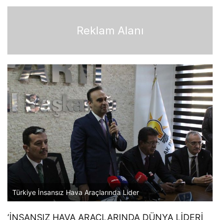
Reklam Alanı
Türkiye İnsansız Hava Araçlarında Lider
‘İNSANSIZ HAVA ARAÇLARINDA DÜNYA LİDERİ