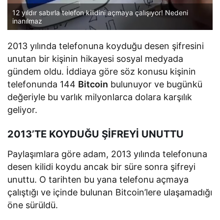
12 yıldır sabırla telefon kilidini açmaya çalışıyor! Nedeni
inanılmaz
2013 yılında telefonuna koyduğu desen şifresini
unutan bir kişinin hikayesi sosyal medyada
gündem oldu. İddiaya göre söz konusu kişinin
telefonunda 144
Bitcoin
bulunuyor ve bugünkü
değeriyle bu varlık milyonlarca dolara karşılık
geliyor.
2013’TE KOYDUĞU ŞİFREYİ UNUTTU
Paylaşımlara göre adam, 2013 yılında telefonuna
desen kilidi koydu ancak bir süre sonra şifreyi
unuttu. O tarihten bu yana telefonu açmaya
çalıştığı ve içinde bulunan Bitcoin’lere ulaşamadığı
öne sürüldü.