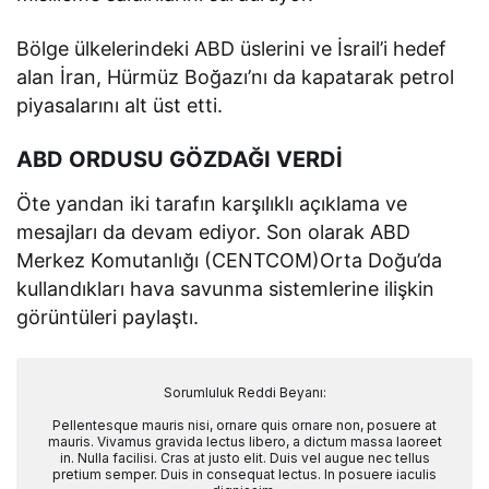
Bölge ülkelerindeki ABD üslerini ve İsrail’i hedef
alan İran, Hürmüz Boğazı’nı da kapatarak petrol
piyasalarını alt üst etti.
ABD ORDUSU GÖZDAĞI VERDİ
Öte yandan iki tarafın karşılıklı açıklama ve
mesajları da devam ediyor. Son olarak ABD
Merkez Komutanlığı (CENTCOM)Orta Doğu’da
kullandıkları hava savunma sistemlerine ilişkin
görüntüleri paylaştı.
Sorumluluk Reddi Beyanı:
Pellentesque mauris nisi, ornare quis ornare non, posuere at
mauris. Vivamus gravida lectus libero, a dictum massa laoreet
in. Nulla facilisi. Cras at justo elit. Duis vel augue nec tellus
pretium semper. Duis in consequat lectus. In posuere iaculis