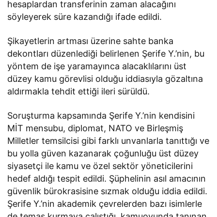
hesaplardan transferinin zaman alacağını
söyleyerek süre kazandığı ifade edildi.
Şikayetlerin artması üzerine sahte banka
dekontları düzenlediği belirlenen Şerife Y.’nin, bu
yöntem de işe yaramayınca alacaklılarını üst
düzey kamu görevlisi olduğu iddiasıyla gözaltına
aldırmakla tehdit ettiği ileri sürüldü.
Soruşturma kapsamında Şerife Y.’nin kendisini
MİT mensubu, diplomat, NATO ve Birleşmiş
Milletler temsilcisi gibi farklı unvanlarla tanıttığı ve
bu yolla güven kazanarak çoğunluğu üst düzey
siyasetçi ile kamu ve özel sektör yöneticilerini
hedef aldığı tespit edildi. Şüphelinin asıl amacının
güvenlik bürokrasisine sızmak olduğu iddia edildi.
Şerife Y.’nin akademik çevrelerden bazı isimlerle
de temas kurmaya çalıştığı, kamuoyunda tanınan