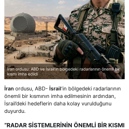
İran ordusu: ABD ve İsrail’in bölgedeki radarlarının önemli bir
kısmı imha edildi
İran
ordusu, ABD-
İsrail
‘in bölgedeki radarlarının
önemli bir kısmının imha edilmesinin ardından,
İsrail’deki hedeflerin daha kolay vurulduğunu
duyurdu.
“RADAR SİSTEMLERİNİN ÖNEMLİ BİR KISMI