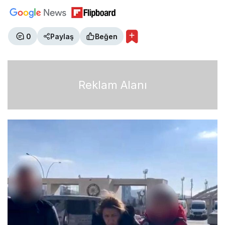
0
Paylaş
Beğen
Reklam Alanı