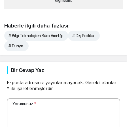
dignissim.
Haberle ilgili daha fazlası:
# Bilgi Teknolojileri Büro Amirliği
# Dış Politika
# Dünya
Bir Cevap Yaz
E-posta adresiniz yayınlanmayacak.
Gerekli alanlar
*
ile işaretlenmişlerdir
Yorumunuz
*