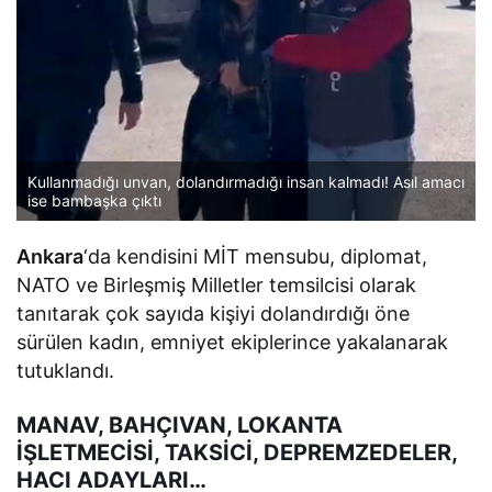
Kullanmadığı unvan, dolandırmadığı insan kalmadı! Asıl amacı
ise bambaşka çıktı
Ankara
‘da kendisini MİT mensubu, diplomat,
NATO ve Birleşmiş Milletler temsilcisi olarak
tanıtarak çok sayıda kişiyi dolandırdığı öne
sürülen kadın, emniyet ekiplerince yakalanarak
tutuklandı.
MANAV, BAHÇIVAN, LOKANTA
İŞLETMECİSİ, TAKSİCİ, DEPREMZEDELER,
HACI ADAYLARI…